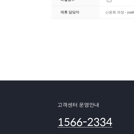
제휴 담당자
신윤희 과장 -
yunh
고객센터 운영안내
1566-2334