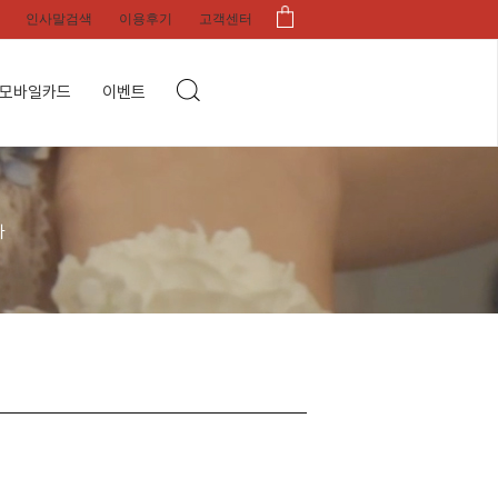
인사말검색
이용후기
고객센터
모바일카드
이벤트
다