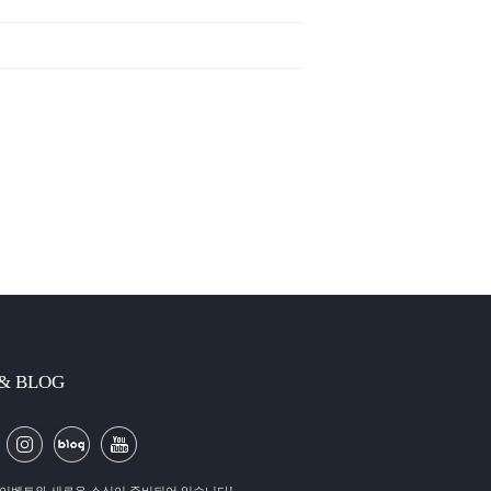
 & BLOG