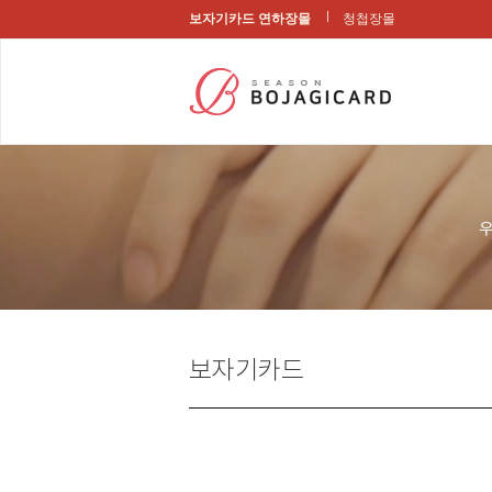
보자기카드 연하장몰
청첩장몰
보자기카드