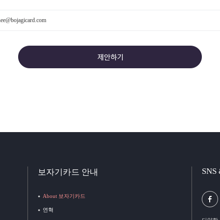
ee@bojagicard.com
SNS
보자기카드 안내
About 보자기카드
연혁