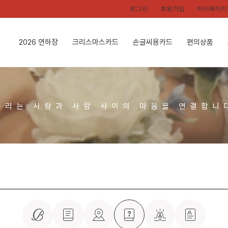
로그인
회원가입
마이페이지
2026 연하장
크리스마스카드
손글씨용카드
편의상품
우리는 사람과 사람 사이의 마음을 연결합니