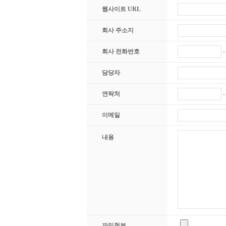
웹사이트 URL
회사 주소지
회사 전화번호
담당자
연락처
이메일
내용
파일첨부