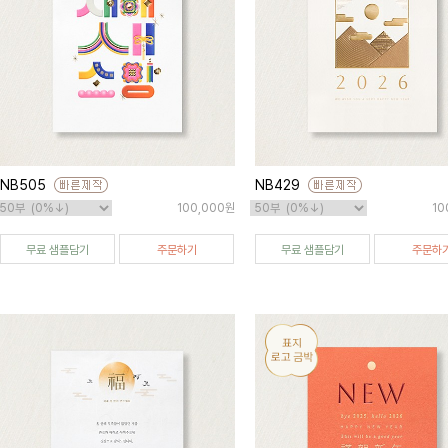
NB505
NB429
100,000원
10
무료 샘플담기
주문하기
무료 샘플담기
주문하