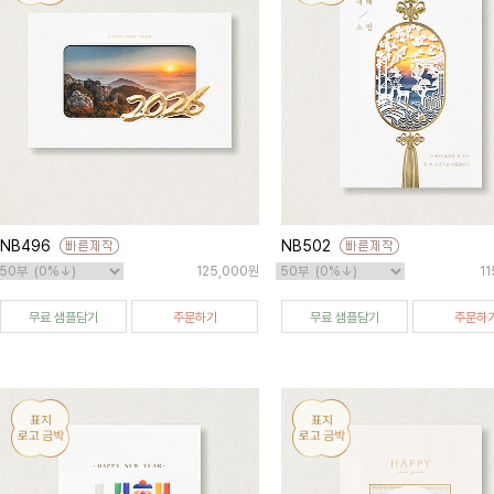
NB496
NB502
125,000원
1
무료 샘플담기
주문하기
무료 샘플담기
주문하