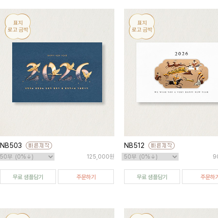
NB503
NB512
125,000원
9
무료 샘플담기
주문하기
무료 샘플담기
주문하