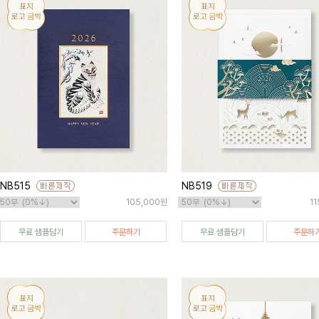
NB515
NB519
105,000원
1
무료 샘플담기
주문하기
무료 샘플담기
주문하