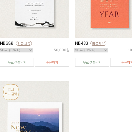
NB688
NB433
50,000원
1
무료 샘플담기
주문하기
무료 샘플담기
주문하