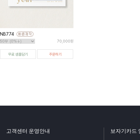
NB774
70,000원
무료 샘플담기
주문하기
고객센터 운영안내
보자기카드 