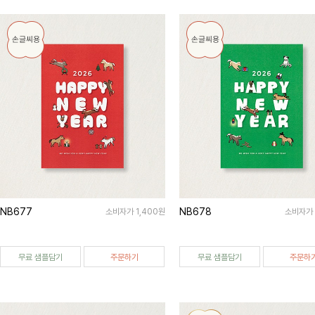
NB677
NB678
소비자가 1,400원
소비자가 
무료 샘플담기
주문하기
무료 샘플담기
주문하