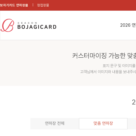
보자기카드 연하장몰
청첩장몰
2026 
커스터마이징 가능한 맞
표지 문구 및 이미지를
고객님께서 이미지와 내용을 보내주시
2
연하장 전체
맞춤 연하장