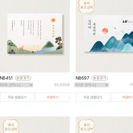
NB451
NB697
50,000원
7
무료 샘플담기
주문하기
무료 샘플담기
주문하