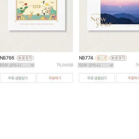
NB766
NB774
70,000원
7
무료 샘플담기
주문하기
무료 샘플담기
주문하