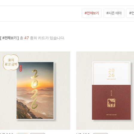
#전체보기
#시즌 테마
#연
[ #전체보기 ]
총
47
종의 카드가 있습니다.