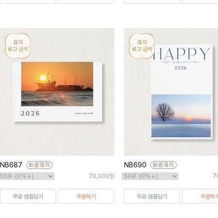
NB687
NB690
70,000원
7
무료 샘플담기
주문하기
무료 샘플담기
주문하