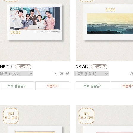
NB717
NB742
70,000원
7
무료 샘플담기
주문하기
무료 샘플담기
주문하