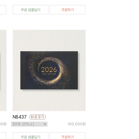
무료 샘플담기
주문하기
NB437
00원
100,000원
무료 샘플담기
주문하기