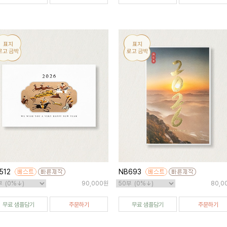
512
NB693
90,000원
80,0
무료 샘플담기
주문하기
무료 샘플담기
주문하기