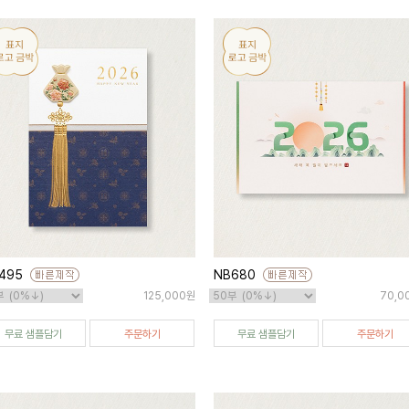
495
NB680
125,000원
70,0
무료 샘플담기
주문하기
무료 샘플담기
주문하기