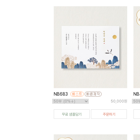
NB683
NB
50,000원
무료 샘플담기
주문하기