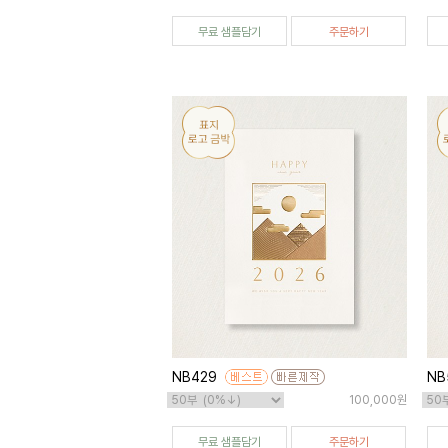
무료 샘플담기
주문하기
NB429
NB
100,000원
무료 샘플담기
주문하기