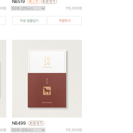
NB519
000원
115,000원
무료 샘플담기
주문하기
NB499
00원
115,000원