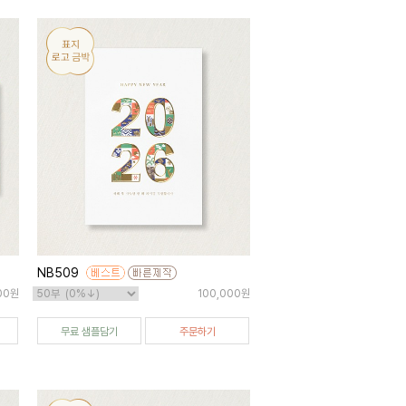
NB509
00원
100,000원
무료 샘플담기
주문하기