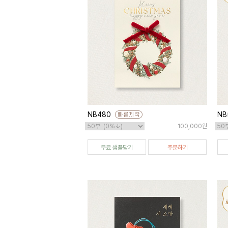
NB480
NB
100,000원
무료 샘플담기
주문하기