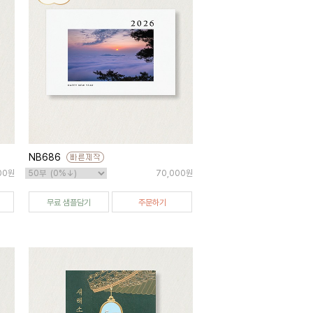
NB686
000원
70,000원
무료 샘플담기
주문하기