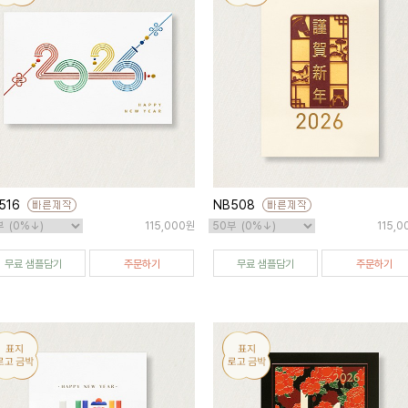
516
NB508
115,000원
115,
무료 샘플담기
주문하기
무료 샘플담기
주문하기