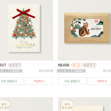
507
NB498
100,000원
90,0
무료 샘플담기
주문하기
무료 샘플담기
주문하기