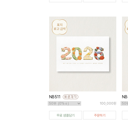
NB511
NB
100,000원
무료 샘플담기
주문하기