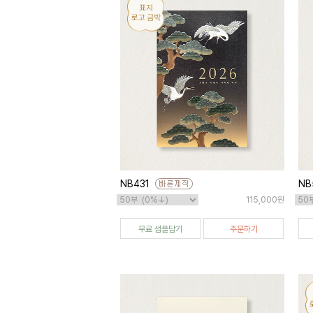
NB431
NB
115,000원
무료 샘플담기
주문하기