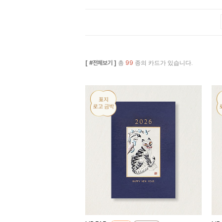
[ #전체보기 ]
총
99
종의 카드가 있습니다.