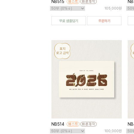
NB515
NB
105,000원
무료 샘플담기
주문하기
NB514
NB
100,000원