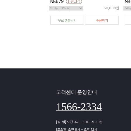
NB679
NB
50,000원
무료 샘플담기
주문하기
고객센터 운영안내
1566-2334
[평 일] 오전 9시 ~ 오후 5시 30분
[토요일] 오전 9시 ~ 오후 12시