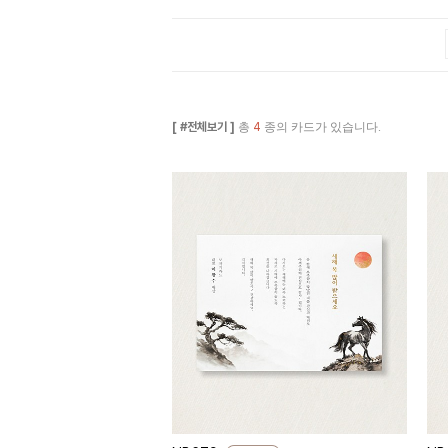
[ #전체보기 ]
총
4
종의 카드가 있습니다.