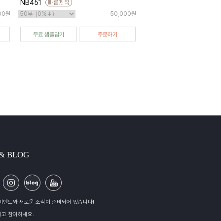
NB451
00원
50,000원
무료 샘플담기
주문하기
 & BLOG
이벤트와 새로운 소식이 준비되어 있습니다!
고 참여하세요.