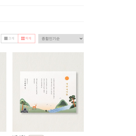
크게
작게