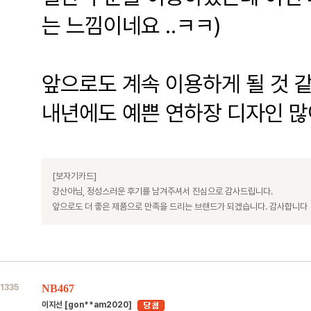
는 느낌이네요 ..ㅋㅋ)
앞으로도 계속 이용하게 될 것 
내년에도 예쁜 연하장 디자인 많
[보자기카드]
강산아님, 정성스러운 후기를 남겨주셔서 진심으로 감사드립니다.
앞으로도 더 좋은 제품으로 만족을 드리는 브랜드가 되겠습니다. 감사합니다
1335
NB467
이지선 [gon**am2020]