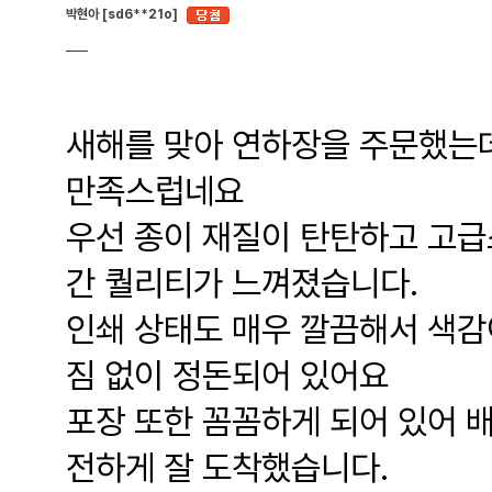
박현아 [sd6**21o]
새해를 맞아 연하장을 주문했는데
만족스럽네요
우선 종이 재질이 탄탄하고 고급
간 퀄리티가 느껴졌습니다.
인쇄 상태도 매우 깔끔해서 색감
짐 없이 정돈되어 있어요
포장 또한 꼼꼼하게 되어 있어 배
전하게 잘 도착했습니다.