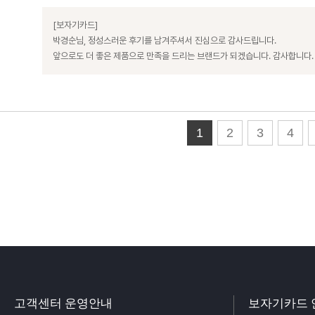
[보자기카드]
박경순님, 정성스러운 후기를 남겨주셔서 진심으로 감사드립니다.
앞으로도 더 좋은 제품으로 만족을 드리는 브랜드가 되겠습니다. 감사합니다.
1
2
3
4
고객센터 운영안내
보자기카드 