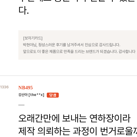
다.
[보자기카드]
박현아님, 정성스러운 후기를 남겨주셔서 진심으로 감사드립니다.
앞으로도 더 좋은 제품으로 만족을 드리는 브랜드가 되겠습니다. 감사합니다
1336
NB495
강산아 [the**x]
오래간만에 보내는 연하장이라
제작 의뢰하는 과정이 번거로울