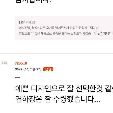
[보자기카드]
이지선님, 정성스러운 후기를 남겨주셔서 진심으로 감사드립니다.
앞으로도 더 좋은 제품으로 만족을 드리는 브랜드가 되겠습니다. 감사합니다.
1333
NB510
박경순 [soj**g7kr]
예쁜 디자인으로 잘 선택한것 같
연하장은 잘 수령했습니다...