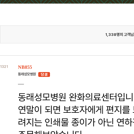
1,338
명의 고객님
1321
NB855
동래성모병원
동래성모병원 완화의료센터입니
연말이 되면 보호자에게 편지를 
려지는 인쇄물 종이가 아닌 연