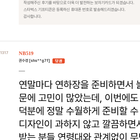
작성해주신 후기를 바탕으로 더욱 더 발전하는 보자기카드가 되겠습니다.
스타벅스 기프티콘은 등록하신 휴대폰 번호로 발송해드리겠습니다.
감사합니다.
1317
NB519
권수경 [shs**g7f]
연말마다 연하장을 준비하면서 늘
문에 고민이 많았는데, 이번에도
덕분에 정말 수월하게 준비할 수
디자인이 과하지 않고 깔끔하면
받는 분들 연령대와 관계없이 무