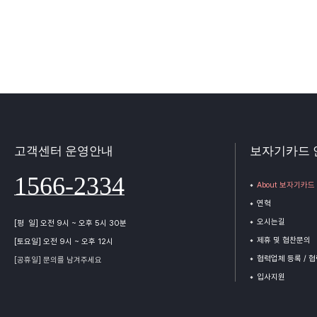
고객센터 운영안내
보자기카드 
1566-2334
About 보자기카드
연혁
오시는길
[평 일] 오전 9시 ~ 오후 5시 30분
제휴 및 협찬문의
[토요일] 오전 9시 ~ 오후 12시
협력업체 등록 / 
[공휴일] 문의를 남겨주세요
입사지원