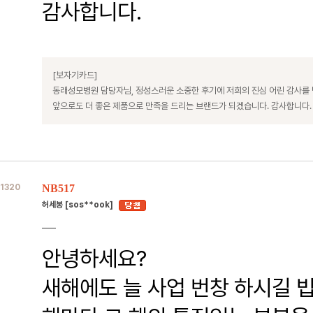
감사합니다.
[보자기카드]
동래성모병원 담당자님, 정성스러운 소중한 후기에 저희의 진심 어린 감사를
앞으로도 더 좋은 제품으로 만족을 드리는 브랜드가 되겠습니다. 감사합니다.
1320
NB517
허세봉 [sos**ook]
안녕하세요?
새해에도 늘 사업 번창 하시길 