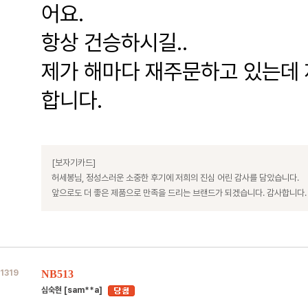
어요.
항상 건승하시길..
제가 해마다 재주문하고 있는데 
합니다.
[보자기카드]
허세봉님, 정성스러운 소중한 후기에 저희의 진심 어린 감사를 담았습니다.
앞으로도 더 좋은 제품으로 만족을 드리는 브랜드가 되겠습니다. 감사합니다.
1319
NB513
심숙현 [sam**a]