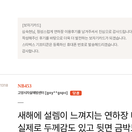
[보자기카드]
심숙현님, 정성스럽게 연하장 이용후기를 남겨주셔서 진심으로 감사드립니다
작성해주신 후기를 바탕으로 더욱 더 발전하는 보자기카드가 되겠습니다.
스타벅스 기프티콘은 등록하신 휴대폰 번호로 발송해드리겠습니다.
감사합니다.
1318
NB453
고양시자살예방센터 [goy**gspc]
새해에 설렘이 느껴지는 연하장
실제로 두께감도 있고 뒷면 금박