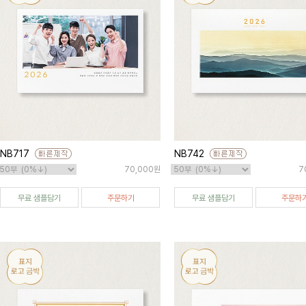
NB717
NB742
70,000원
7
무료 샘플담기
주문하기
무료 샘플담기
주문하