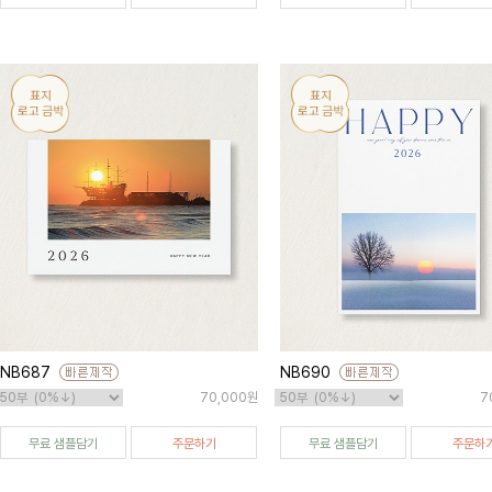
NB687
NB690
70,000원
7
무료 샘플담기
주문하기
무료 샘플담기
주문하