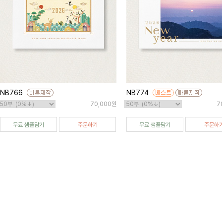
NB766
NB774
70,000원
7
무료 샘플담기
주문하기
무료 샘플담기
주문하