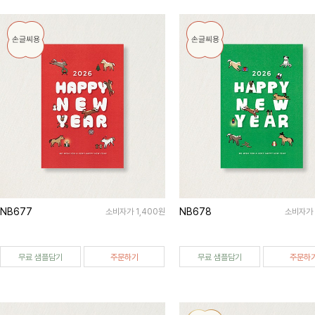
NB677
NB678
소비자가 1,400원
소비자가 
무료 샘플담기
주문하기
무료 샘플담기
주문하