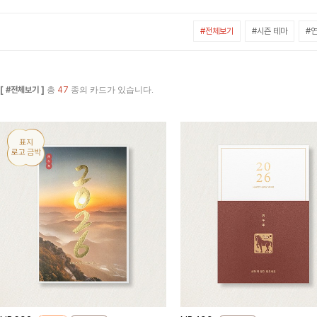
#전체보기
#시즌 테마
#연
[ #전체보기 ]
총
47
종의 카드가 있습니다.