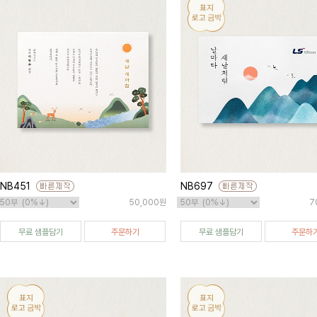
NB451
NB697
50,000원
7
무료 샘플담기
주문하기
무료 샘플담기
주문하