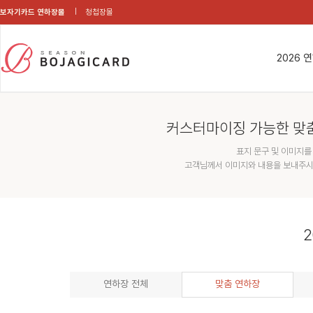
보자기카드 연하장몰
청첩장몰
2026 
커스터마이징 가능한 맞
표지 문구 및 이미지를
고객님께서 이미지와 내용을 보내주시
2
연하장 전체
맞춤 연하장