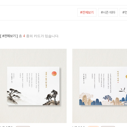
#전체보기
#시즌 테마
#연
[ #전체보기 ]
총
4
종의 카드가 있습니다.