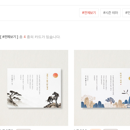
#전체보기
#시즌 테마
#연
[ #전체보기 ]
총
4
종의 카드가 있습니다.