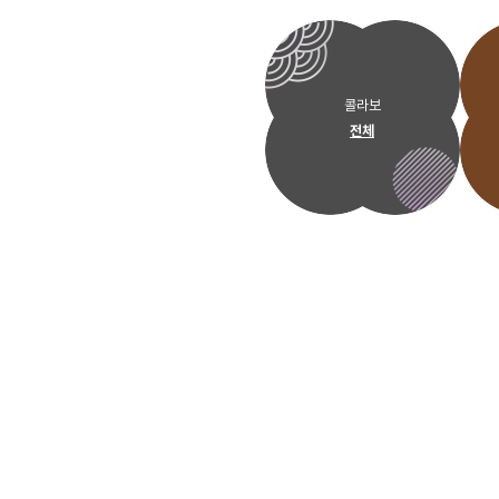
콜라보
전체