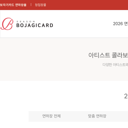
보자기카드 연하장몰
청첩장몰
2026 
아티스트 콜라보
다양한 아티스트와
2
연하장 전체
맞춤 연하장