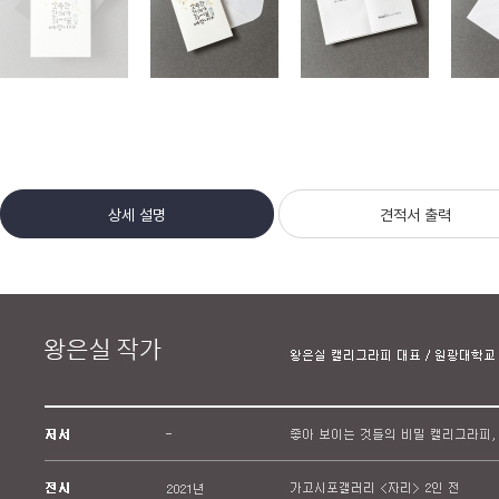
상세 설명
견적서 출력