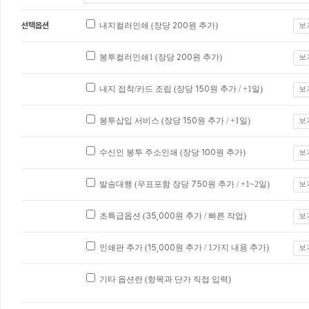
선택옵션
내지컬러인쇄 (장당
200
원 추가)
보
봉투컬러인쇄1 (장당
200
원 추가)
보
내지 접착/카드 조립 (장당
150
원 추가 / +1일)
보
봉투삽입 서비스 (장당
150
원 추가 / +1일)
보
수신인 봉투 주소인쇄 (장당
100
원 추가)
보
발송대행 (우표포함 장당
750
원 추가 / +1~2일)
보
초특급옵션 (
35,000
원 추가 / 빠른 작업)
보
인쇄판 추가 (
15,000
원 추가 / 1가지 내용 추가)
보
기타 옵션란 (항목과 단가 직접 입력)