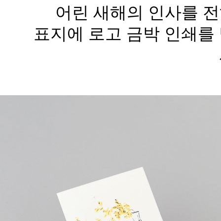
어린 새해의 인사를 전
표지에 로고 금박 인쇄를 