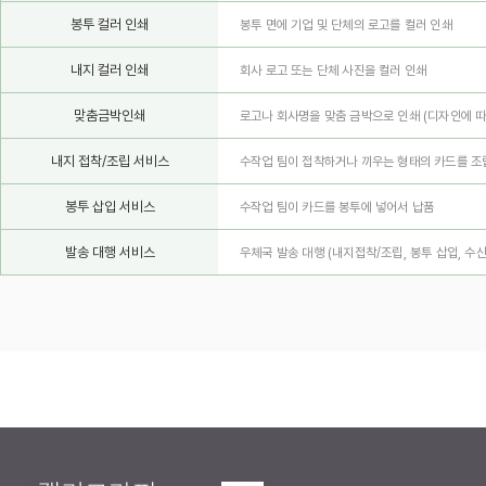
봉투 컬러 인쇄
봉투 면에 기업 및 단체의 로고를 컬러 인쇄
내지 컬러 인쇄
회사 로고 또는 단체 사진을 컬러 인쇄
맞춤금박인쇄
로고나 회사명을 맞춤 금박으로 인쇄
(디자인에 따
내지 접착/조립 서비스
수작업 팀이 접착하거나 끼우는 형태의 카드를 조
봉투 삽입 서비스
수작업 팀이 카드를 봉투에 넣어서 납품
발송 대행 서비스
우체국 발송 대행 (내지접착/조립, 봉투 삽입, 수