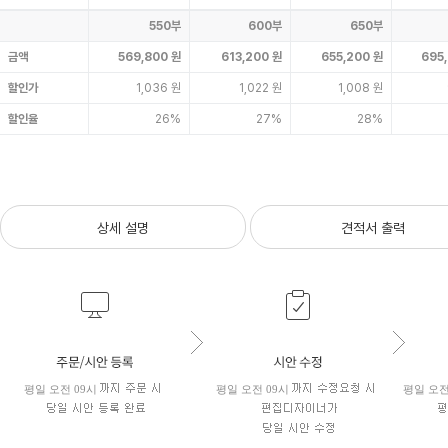
550부
600부
650부
금액
569,800 원
613,200 원
655,200 원
695
할인가
1,036 원
1,022 원
1,008 원
할인율
26%
27%
28%
상세 설명
견적서 출력
평일 오전 09시
평일 오전 09시
평일 오전