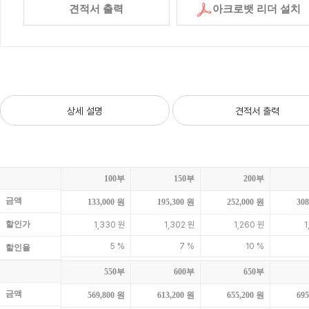
견적서 출력
아크로뱃 리더 설치
상세 설명
견적서 출력
100부
150부
200부
금액
133,000 원
195,300 원
252,000 원
308
할인가
1,330 원
1,302 원
1,260 원
1
5 %
7 %
10 %
할인율
550부
600부
650부
금액
569,800 원
613,200 원
655,200 원
695