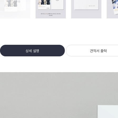
상세 설명
견적서 출력