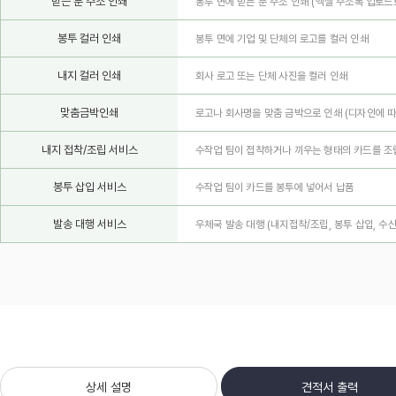
받는 분 주소 인쇄
봉투 면에 받는 분 주소 인쇄 (엑셀 주소록 업로드
봉투 컬러 인쇄
봉투 면에 기업 및 단체의 로고를 컬러 인쇄
내지 컬러 인쇄
회사 로고 또는 단체 사진을 컬러 인쇄
맞춤금박인쇄
로고나 회사명을 맞춤 금박으로 인쇄
(디자인에 따
내지 접착/조립 서비스
수작업 팀이 접착하거나 끼우는 형태의 카드를 조
봉투 삽입 서비스
수작업 팀이 카드를 봉투에 넣어서 납품
발송 대행 서비스
우체국 발송 대행 (내지접착/조립, 봉투 삽입, 수
상세 설명
견적서 출력