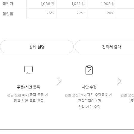
할인가
1,036 원
1,022 원
1,008 원
26%
27%
28%
할인율
상세 설명
견적서 출력
평일 오전 09시
평일 오전 09시
평일 오전