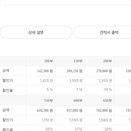
상세 설명
견적서 출력
100부
150부
200부
금액
142,500 원
209,250 원
270,000 원
330
할인가
1,425 원
1,395 원
1,350 원
1
5 %
7 %
10 %
할인율
550부
600부
650부
금액
610,500 원
657,000 원
702,000 원
745
할인가
1,110 원
1,095 원
1,080 원
1
26%
27%
28%
할인율