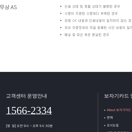
고객센터 운영안내
보자기카드 
1566-2334
About 보자기카드
연혁
오시는길
[평 일] 오전 9시 ~ 오후 5시 30분