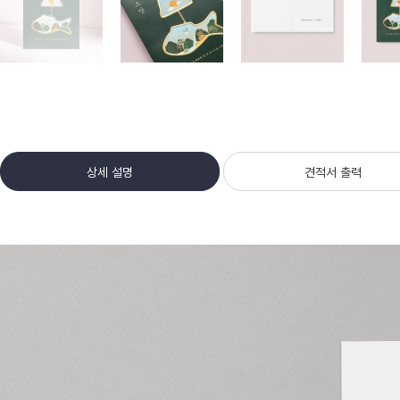
상세 설명
견적서 출력