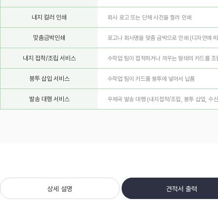
내지 컬러 인쇄
회사 로고 또는 단체 사진을 컬러 인쇄
맞춤금박인쇄
로고나 회사명을 맞춤 금박으로 인쇄
(디자인에 따
내지 접착/조립 서비스
수작업 팀이 접착하거나 끼우는 형태의 카드를 조
봉투 삽입 서비스
수작업 팀이 카드를 봉투에 넣어서 납품
발송 대행 서비스
우체국 발송 대행 (내지접착/조립, 봉투 삽입, 수
상세 설명
견적서 출력