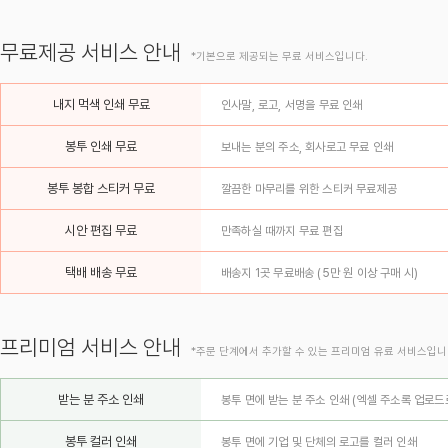
무료제공 서비스 안내
*기본으로 제공되는 무료 서비스입니다.
내지 먹색 인쇄 무료
인사말, 로고, 서명을 무료 인쇄
봉투 인쇄 무료
보내는 분의 주소, 회사로고 무료 인쇄
봉투 봉합 스티커 무료
깔끔한 마무리를 위한 스티커 무료제공
시안 편집 무료
만족하실 때까지 무료 편집
택배 배송 무료
배송지 1곳 무료배송 (5만 원 이상 구매 시)
프리미엄 서비스 안내
*주문 단계에서 추가할 수 있는 프리미엄 유료 서비스입니
받는 분 주소 인쇄
봉투 면에 받는 분 주소 인쇄 (엑셀 주소록 업로드
봉투 컬러 인쇄
봉투 면에 기업 및 단체의 로고를 컬러 인쇄