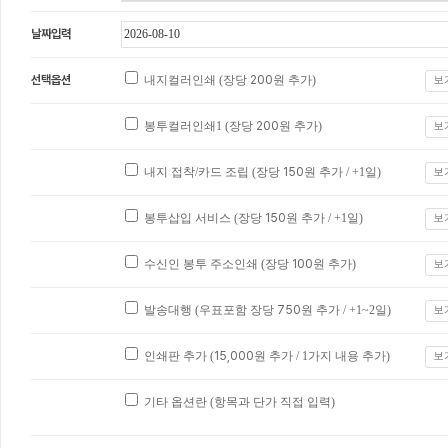
날짜입력
선택옵션
내지컬러인쇄 (장당
200
원 추가)
보
봉투컬러인쇄1 (장당
200
원 추가)
보
내지 접착/카드 조립 (장당
150
원 추가 / +1일)
보
봉투삽입 서비스 (장당
150
원 추가 / +1일)
보
수신인 봉투 주소인쇄 (장당
100
원 추가)
보
발송대행 (우표포함 장당
750
원 추가 / +1~2일)
보
인쇄판 추가 (
15,000
원 추가 / 1가지 내용 추가)
보
기타 옵션란 (항목과 단가 직접 입력)