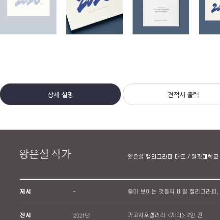
상세 설명
견적서 출력