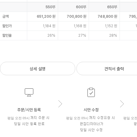
550부
600부
650부
금액
651,200 원
700,800 원
748,800 원
795
할인가
1,184 원
1,168 원
1,152 원
할인율
26%
27%
28%
상세 설명
견적서 출력
평일 오전 09시
평일 오전 09시
평일 오전