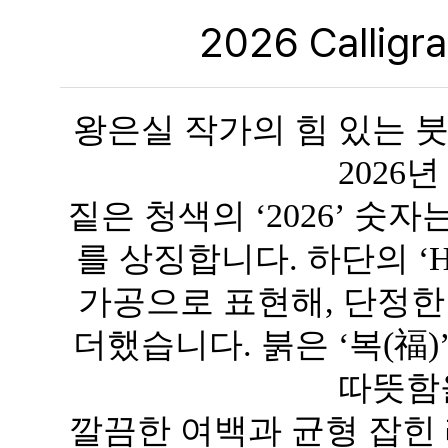
2026 Calligr
왕은실 작가의 힘 있는 
2026
짙은 청색의 ‘2026’ 
를 상징합니다. 하단의 ‘H
가공으로 표현해, 단정한
더했습니다. 붉은 ‘복(福
따뜻함
깔끔한 여백과 균형 잡힌 