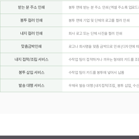
받는 분 주소 인쇄
봉투 면에 받는 분 주소 인쇄 (엑셀 주소록 업로드
봉투 컬러 인쇄
봉투 면에 기업 및 단체의 로고를 컬러 인쇄
내지 컬러 인쇄
회사 로고 또는 단체 사진을 컬러 인쇄
맞춤금박인쇄
로고나 회사명을 맞춤 금박으로 인쇄
(디자인에 따
내지 접착/조립 서비스
수작업 팀이 접착하거나 끼우는 형태의 카드를 조
봉투 삽입 서비스
수작업 팀이 카드를 봉투에 넣어서 납품
발송 대행 서비스
우체국 발송 대행 (내지접착/조립, 봉투 삽입, 수