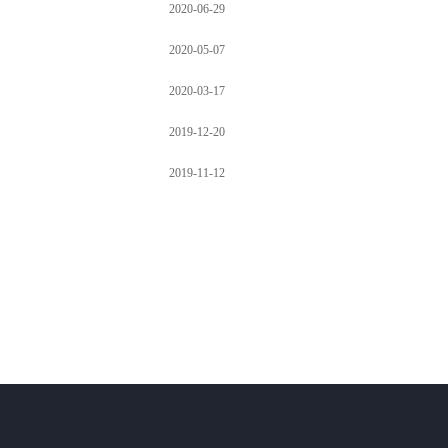
2020-06-29
2020-05-07
2020-03-17
2019-12-20
2019-11-12