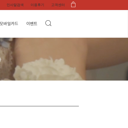
인사말검색
이용후기
고객센터
모바일카드
이벤트
다