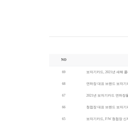
NO
69
보자기카드, 2021년 새해 
68
연하장 대표 브랜드 보자기카드
67
2021년 보자기카드 연하
66
청첩장 대표 브랜드 보자기카
65
보자기카드, F/W 청첩장 신