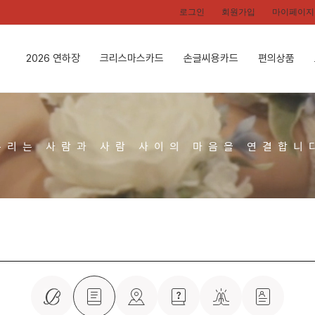
로그인
회원가입
마이페이지
2026 연하장
크리스마스카드
손글씨용카드
편의상품
우리는 사람과 사람 사이의 마음을 연결합니