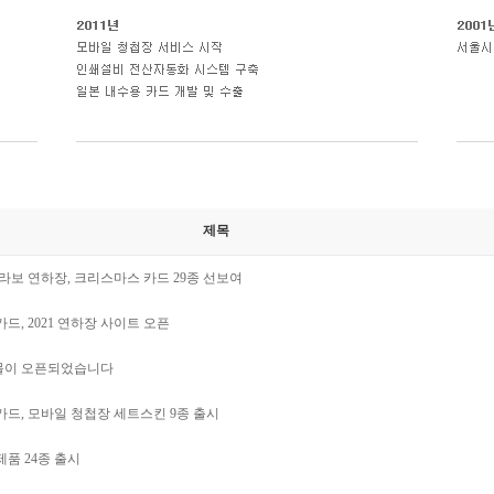
제목
콜라보 연하장, 크리스마스 카드 29종 선보여
, 2021 연하장 사이트 오픈
장몰이 오픈되었습니다
드, 모바일 청첩장 세트스킨 9종 출시
제품 24종 출시