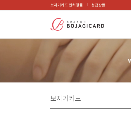
보자기카드 연하장몰
청첩장몰
보자기카드