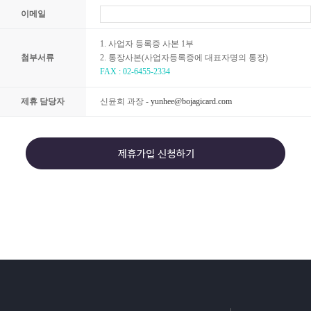
이메일
1. 사업자 등록증 사본 1부
첨부서류
2. 통장사본(사업자등록증에 대표자명의 통장)
FAX : 02-6455-2334
제휴 담당자
신윤희 과장 -
yunhee@bojagicard.com