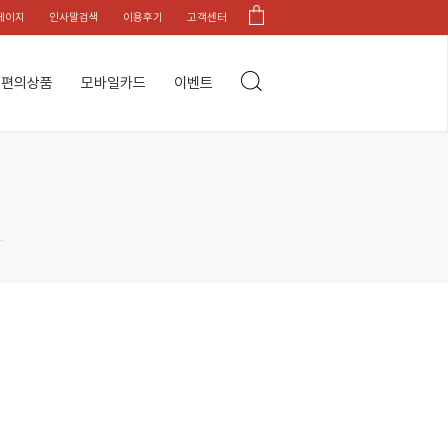
페이지
인사말검색
이용후기
고객센터
편의상품
모바일카드
이벤트
.