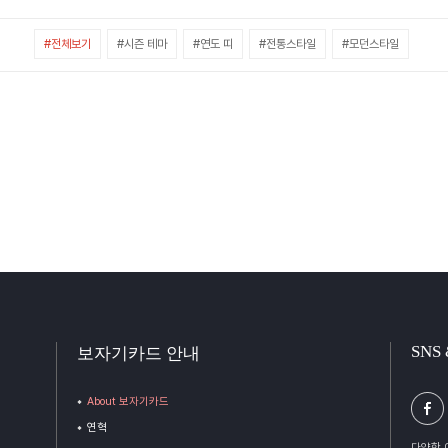
#전체보기
#시즌 테마
#연도 띠
#전통스타일
#모던스타일
SNS
보자기카드 안내
About 보자기카드
연혁
다양한 