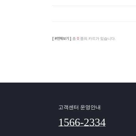
[ #전체보기 ]
총
0
종의 카드가 있습니다.
고객센터 운영안내
1566-2334