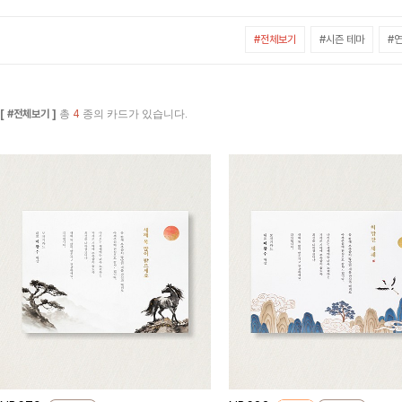
#전체보기
#시즌 테마
#연
[ #전체보기 ]
총
4
종의 카드가 있습니다.