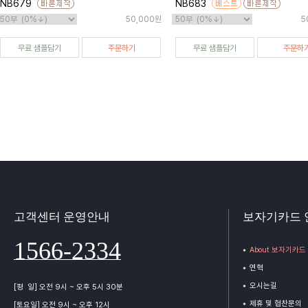
NB679
NB683
50,000원
5
무료 샘플담기
주문하기
무료 샘플담기
주문하
고객센터 운영안내
보자기카드 
1566-2334
About 보자기카드
연혁
오시는길
[평 일] 오전 9시 ~ 오후 5시 30분
제휴 및 협찬문의
[토요일] 오전 9시 ~ 오후 12시