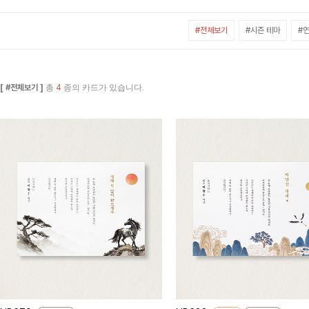
#전체보기
#시즌 테마
#연
[ #전체보기 ]
총
4
종의 카드가 있습니다.