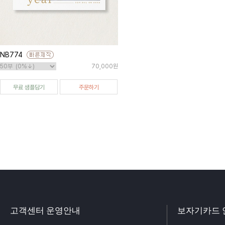
NB774
70,000원
무료 샘플담기
주문하기
고객센터 운영안내
보자기카드 