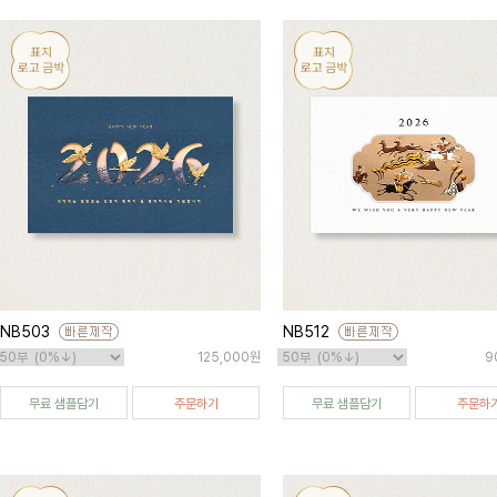
NB503
NB512
125,000원
9
무료 샘플담기
주문하기
무료 샘플담기
주문하