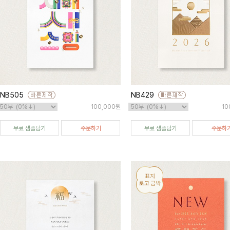
NB505
NB429
100,000원
10
무료 샘플담기
주문하기
무료 샘플담기
주문하