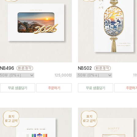
NB496
NB502
125,000원
1
무료 샘플담기
주문하기
무료 샘플담기
주문하