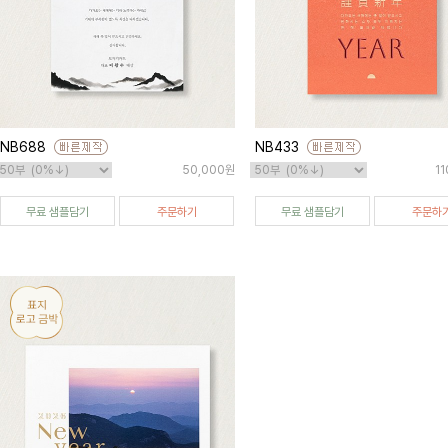
NB688
NB433
50,000원
1
무료 샘플담기
주문하기
무료 샘플담기
주문하