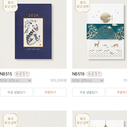
NB515
NB519
105,000원
1
무료 샘플담기
주문하기
무료 샘플담기
주문하