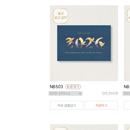
NB503
NB
125,000원
무료 샘플담기
주문하기