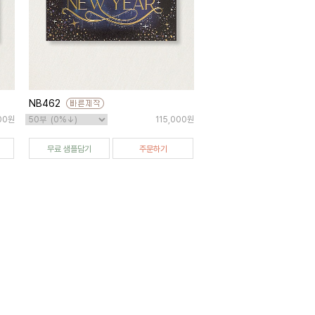
NB462
000원
115,000원
무료 샘플담기
주문하기