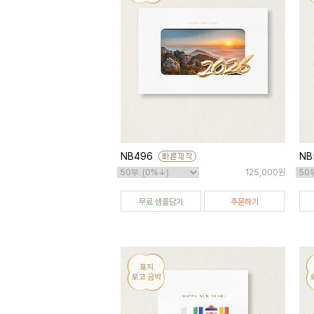
NB496
NB
125,000원
무료 샘플담기
주문하기