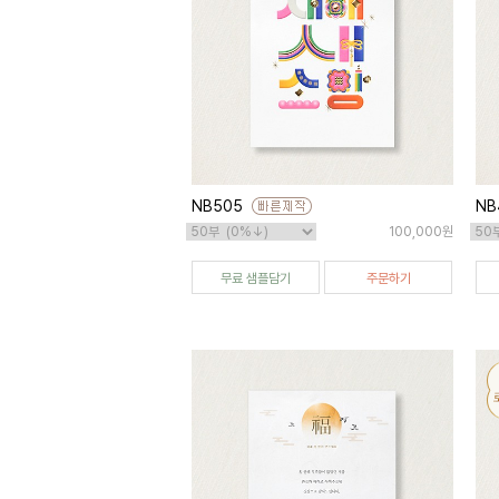
NB505
NB
100,000원
무료 샘플담기
주문하기