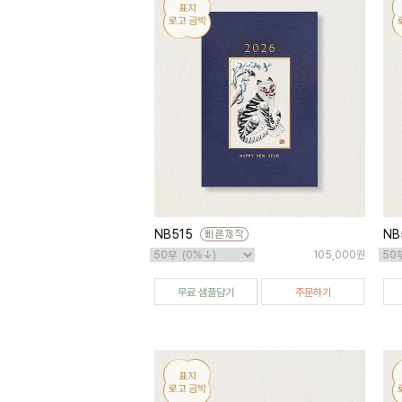
NB515
NB
105,000원
무료 샘플담기
주문하기