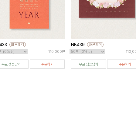
433
NB439
110,000원
110,
무료 샘플담기
주문하기
무료 샘플담기
주문하기