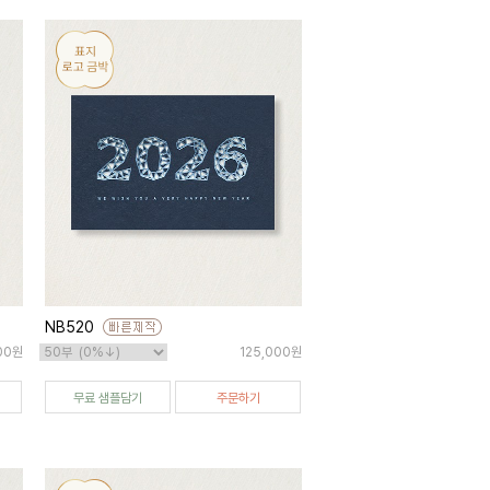
NB520
000원
125,000원
무료 샘플담기
주문하기