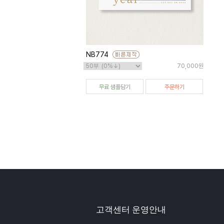
NB774
70,000원
무료 샘플담기
주문하기
고객센터 운영안내