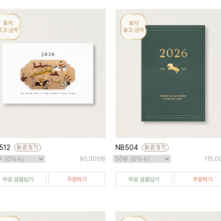
512
NB504
90,000원
115,
무료 샘플담기
주문하기
무료 샘플담기
주문하기