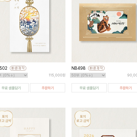
502
NB498
115,000원
90,0
무료 샘플담기
주문하기
무료 샘플담기
주문하기