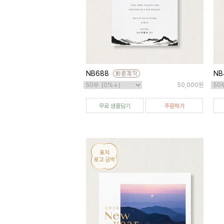
NB688
NB
50,000원
무료 샘플담기
주문하기