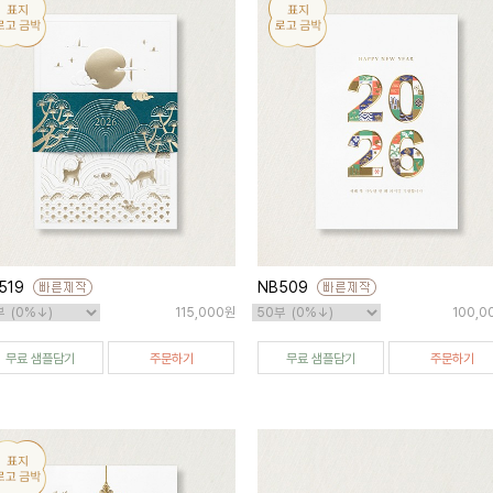
519
NB509
115,000원
100,0
무료 샘플담기
주문하기
무료 샘플담기
주문하기