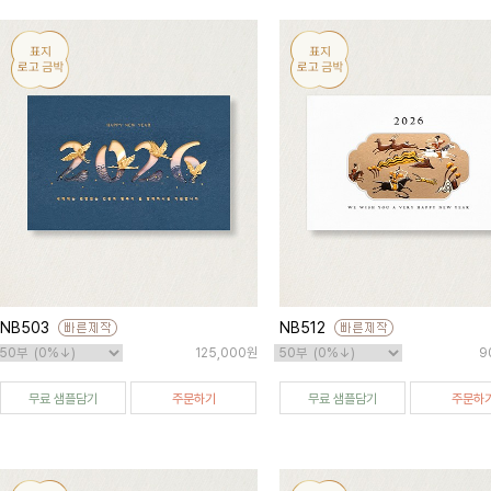
NB503
NB512
125,000원
9
무료 샘플담기
주문하기
무료 샘플담기
주문하