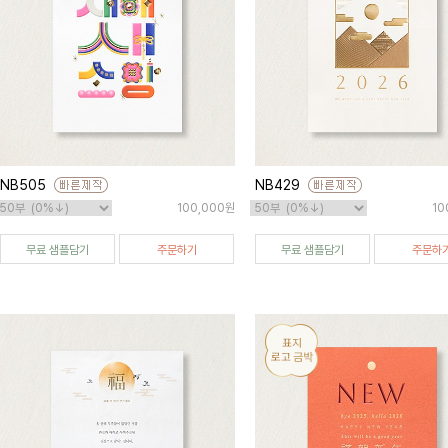
NB505
NB429
100,000원
10
무료 샘플담기
주문하기
무료 샘플담기
주문하