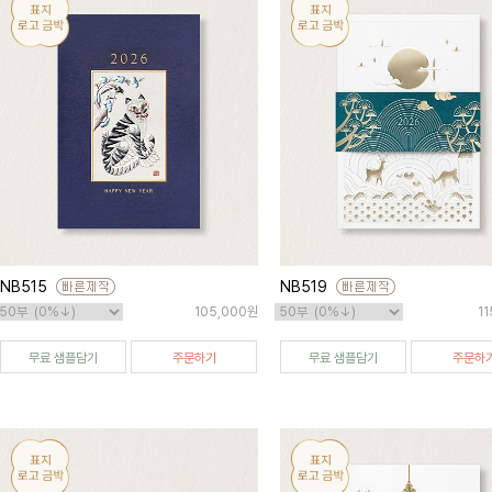
NB515
NB519
105,000원
1
무료 샘플담기
주문하기
무료 샘플담기
주문하