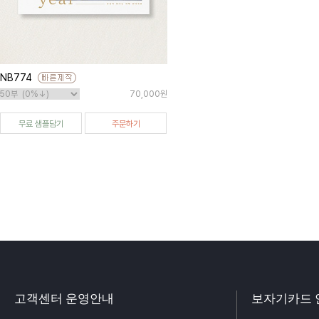
NB774
70,000원
무료 샘플담기
주문하기
고객센터 운영안내
보자기카드 