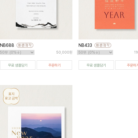
NB688
NB433
50,000원
1
무료 샘플담기
주문하기
무료 샘플담기
주문하