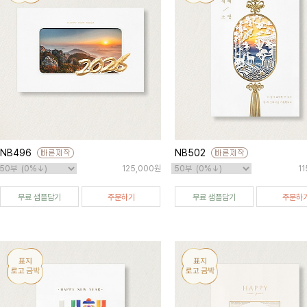
NB496
NB502
125,000원
1
무료 샘플담기
주문하기
무료 샘플담기
주문하