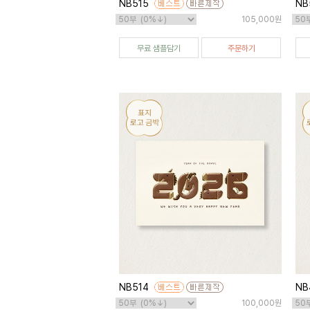
NB515
NB
105,000원
무료 샘플담기
주문하기
NB514
NB
100,000원