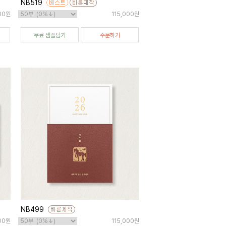
NB519
000원
115,000원
무료 샘플담기
주문하기
NB499
00원
115,000원