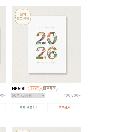
NB509
00원
100,000원
무료 샘플담기
주문하기