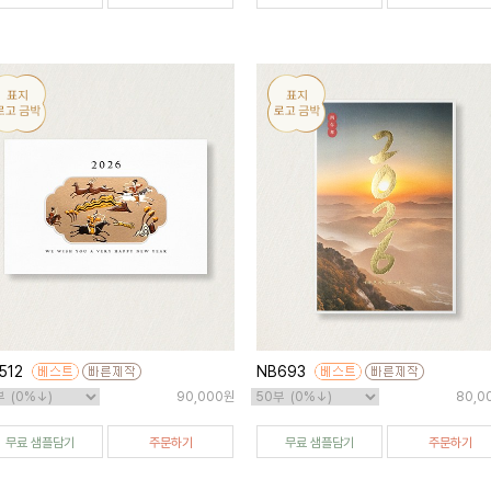
512
NB693
90,000원
80,0
무료 샘플담기
주문하기
무료 샘플담기
주문하기