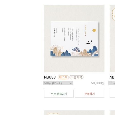
NB683
NB
50,000원
무료 샘플담기
주문하기