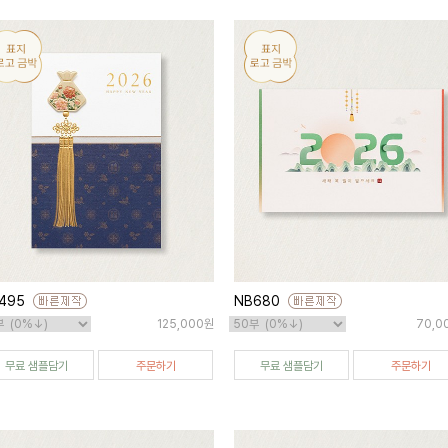
495
NB680
125,000원
70,0
무료 샘플담기
주문하기
무료 샘플담기
주문하기