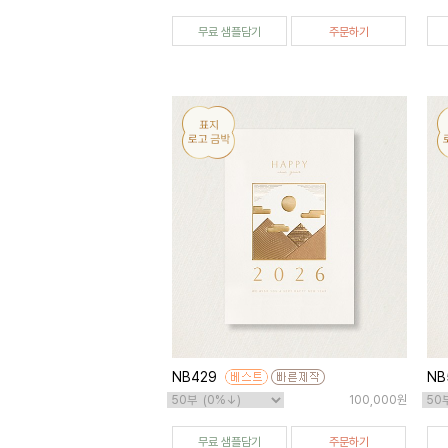
무료 샘플담기
주문하기
NB429
NB
100,000원
무료 샘플담기
주문하기