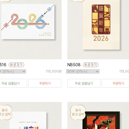
516
NB508
115,000원
115,
무료 샘플담기
주문하기
무료 샘플담기
주문하기