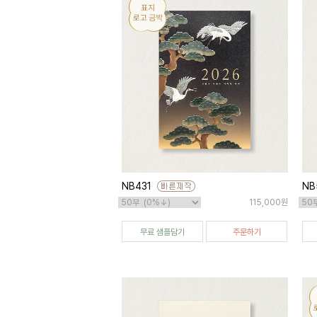
NB431
NB
115,000원
무료 샘플담기
주문하기