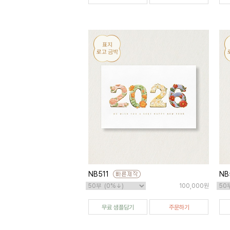
NB511
NB
100,000원
무료 샘플담기
주문하기