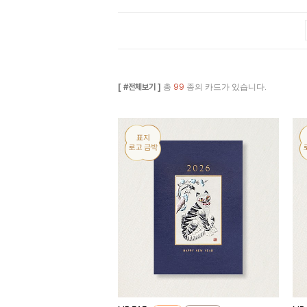
[ #전체보기 ]
총
99
종의 카드가 있습니다.