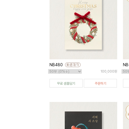
NB480
NB
100,000원
무료 샘플담기
주문하기