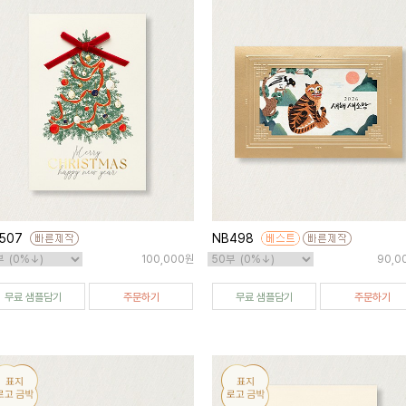
507
NB498
100,000원
90,0
무료 샘플담기
주문하기
무료 샘플담기
주문하기