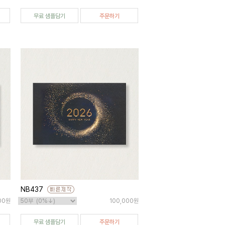
무료 샘플담기
주문하기
NB437
00원
100,000원
무료 샘플담기
주문하기