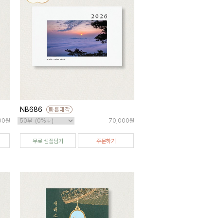
NB686
000원
70,000원
무료 샘플담기
주문하기