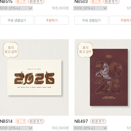
NB515
NB503
105,000원
12
무료 샘플담기
주문하기
무료 샘플담기
주문하
NB514
NB497
100,000원
12