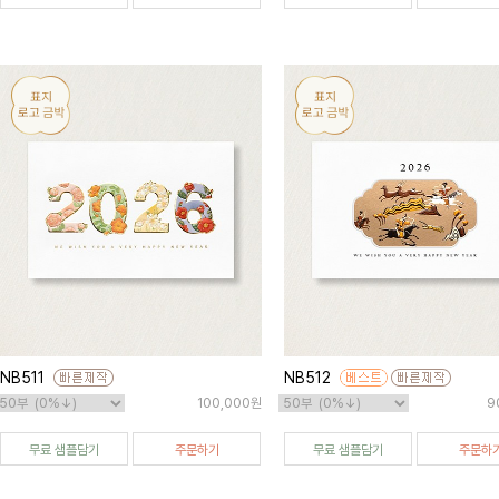
NB511
NB512
100,000원
9
무료 샘플담기
주문하기
무료 샘플담기
주문하