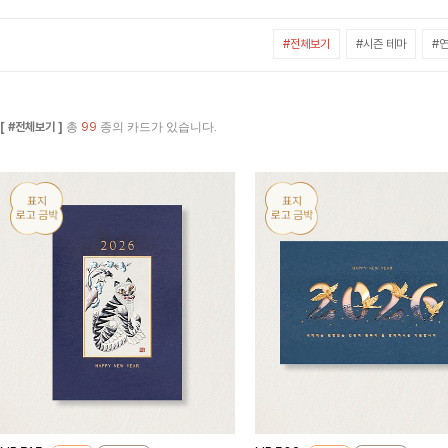
#전체보기
#시즌 테마
#연
[ #전체보기 ]
총
99
종의 카드가 있습니다.