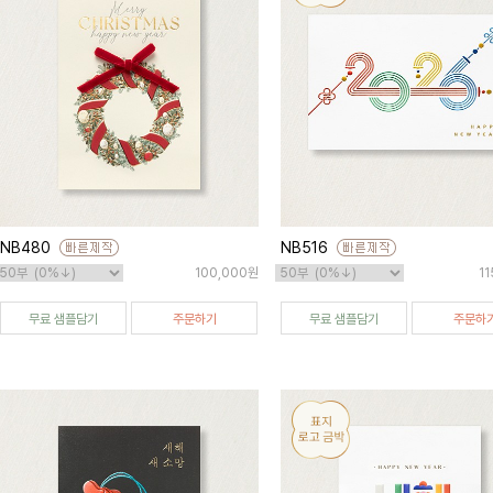
NB480
NB516
100,000원
1
무료 샘플담기
주문하기
무료 샘플담기
주문하