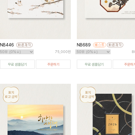
NB446
NB689
75,000원
8
무료 샘플담기
주문하기
무료 샘플담기
주문하