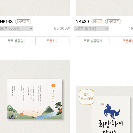
NB168
NB439
65,000원
1
무료 샘플담기
주문하기
무료 샘플담기
주문하