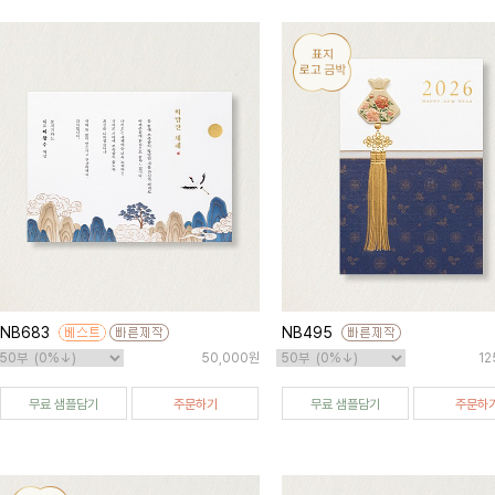
NB683
NB495
50,000원
12
무료 샘플담기
주문하기
무료 샘플담기
주문하