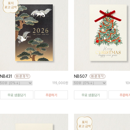
NB431
NB507
115,000원
10
무료 샘플담기
주문하기
무료 샘플담기
주문하