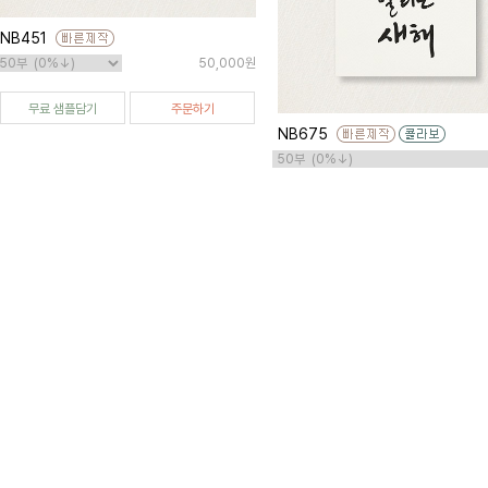
NB451
50,000원
무료 샘플담기
주문하기
NB675