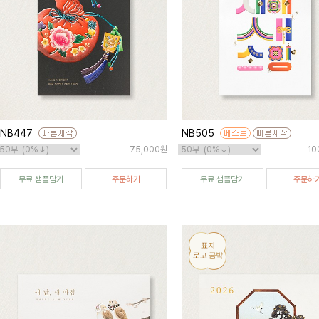
NB447
NB505
75,000원
10
무료 샘플담기
주문하기
무료 샘플담기
주문하