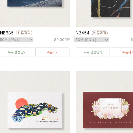
NB685
NB454
80,000원
1
무료 샘플담기
주문하기
무료 샘플담기
주문하