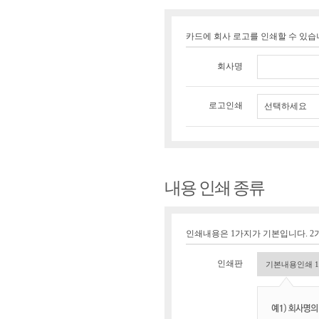
카드에 회사 로고를 인쇄할 수 있
회사명
로고인쇄
선택하세요
내용 인쇄 종류
인쇄내용은 1가지가 기본입니다. 2가
인쇄판