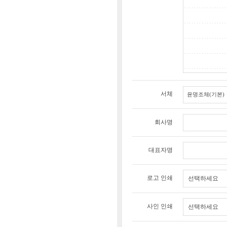
서체
회사명
대표자명
로고 인쇄
선택하세요
사인 인쇄
선택하세요