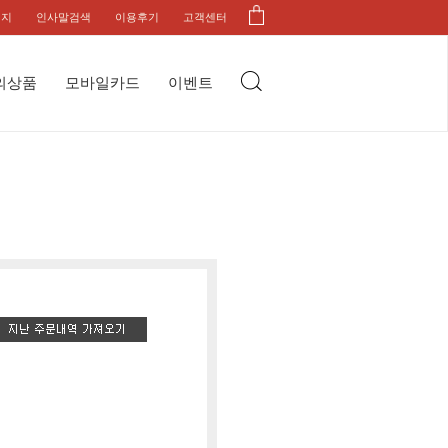
이지
인사말검색
이용후기
고객센터
의상품
모바일카드
이벤트