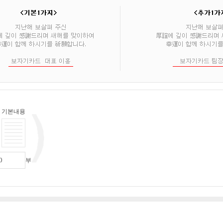
기본내용
부