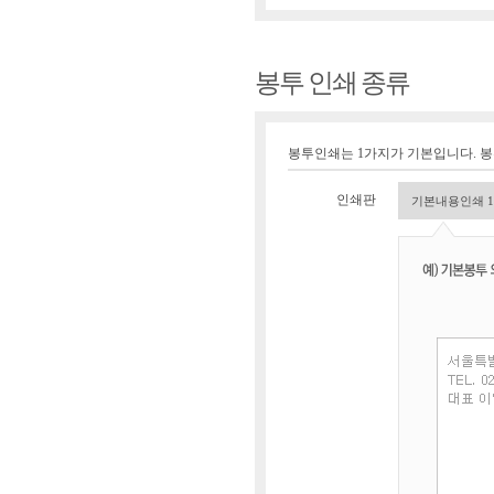
봉투 인쇄 종류
봉투인쇄는 1가지가 기본입니다. 
인쇄판