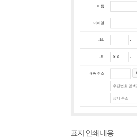
이름
이메일
TEL
-
HP
-
배송 주소
표지 인쇄 내용