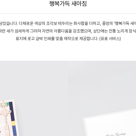
행복가득 새아침
담았습니다. 다채로운 색상의 조각보 테두리는 화사함을 더하고, 중앙의 '행복가득 새
 파란 새가 섬세하게 그려져 자연의 아름다움을 강조했으며, 상단에는 전통 노리개 장
표지에 로고 금박 인쇄를 맞춤 제작으로 제공합니다. (유료 서비스)