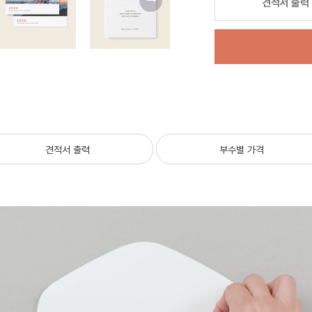
견적서 출력
견적서 출력
부수별 가격