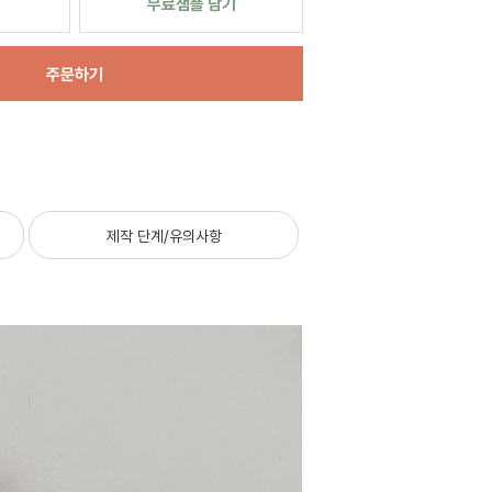
무료샘플 담기
주문하기
제작 단계/유의사항