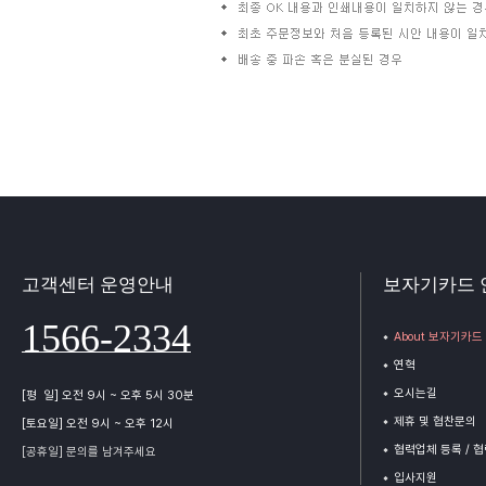
고객센터 운영안내
보자기카드 
1566-2334
About 보자기카드
연혁
오시는길
[평 일] 오전 9시 ~ 오후 5시 30분
제휴 및 협찬문의
[토요일] 오전 9시 ~ 오후 12시
협력업체 등록 / 
[공휴일] 문의를 남겨주세요
입사지원