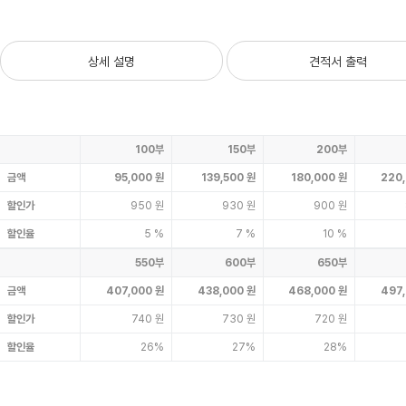
상세 설명
견적서 출력
100부
150부
200부
금액
95,000 원
139,500 원
180,000 원
220
할인가
950 원
930 원
900 원
할인율
5 %
7 %
10 %
550부
600부
650부
금액
407,000 원
438,000 원
468,000 원
497
할인가
740 원
730 원
720 원
할인율
26%
27%
28%