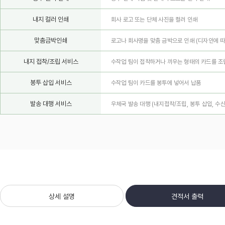
내지 컬러 인쇄
회사 로고 또는 단체 사진을 컬러 인쇄
맞춤금박인쇄
로고나 회사명을 맞춤 금박으로 인쇄
(디자인에 따
내지 접착/조립 서비스
수작업 팀이 접착하거나 끼우는 형태의 카드를 조
봉투 삽입 서비스
수작업 팀이 카드를 봉투에 넣어서 납품
발송 대행 서비스
우체국 발송 대행 (내지접착/조립, 봉투 삽입, 수
상세 설명
견적서 출력