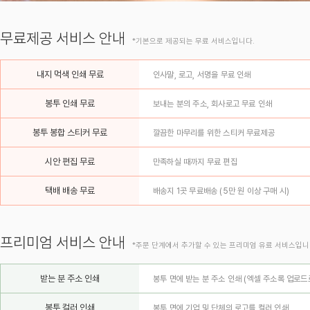
무료제공 서비스 안내
*기본으로 제공되는 무료 서비스입니다.
내지 먹색 인쇄 무료
인사말, 로고, 서명을 무료 인쇄
봉투 인쇄 무료
보내는 분의 주소, 회사로고 무료 인쇄
봉투 봉합 스티커 무료
깔끔한 마무리를 위한 스티커 무료제공
시안 편집 무료
만족하실 때까지 무료 편집
택배 배송 무료
배송지 1곳 무료배송 (5만 원 이상 구매 시)
프리미엄 서비스 안내
*주문 단계에서 추가할 수 있는 프리미엄 유료 서비스입니
받는 분 주소 인쇄
봉투 면에 받는 분 주소 인쇄 (엑셀 주소록 업로드
봉투 컬러 인쇄
봉투 면에 기업 및 단체의 로고를 컬러 인쇄