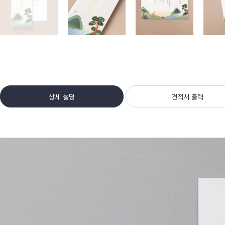
상세 설명
견적서 출력