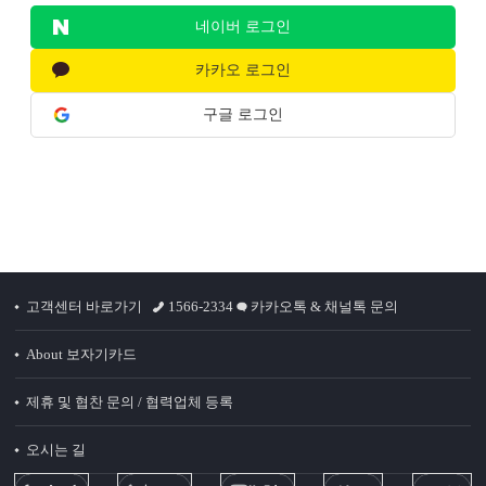
네이버 로그인
카카오 로그인
구글 로그인
고객센터 바로가기
1566-2334
카카오톡 & 채널톡 문의
About 보자기카드
제휴 및 협찬 문의 / 협력업체 등록
오시는 길