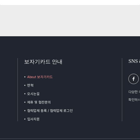
SNS
보자기카드 안내
About 보자기카드
연혁
다양한 
오시는길
확인하시
제휴 및 협찬문의
협력업체 등록 / 협력업체 로그인
입사지원