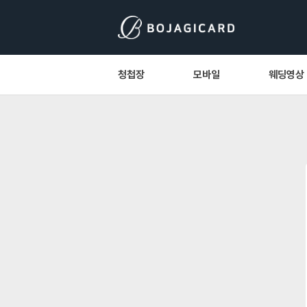
청첩장
모바일
웨딩영상