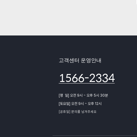
고객센터 운영안내
1566-2334
[평 일] 오전 9시 ~ 오후 5시 30분
[토요일] 오전 9시 ~ 오후 12시
[공휴일] 문의를 남겨주세요