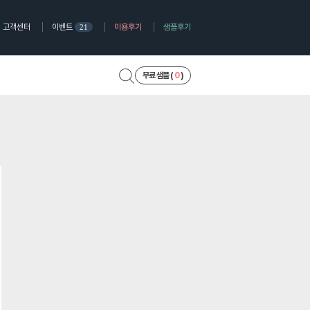
고객센터
이벤트
이용후기
샘플후기
21
무료 샘플 (
0
)