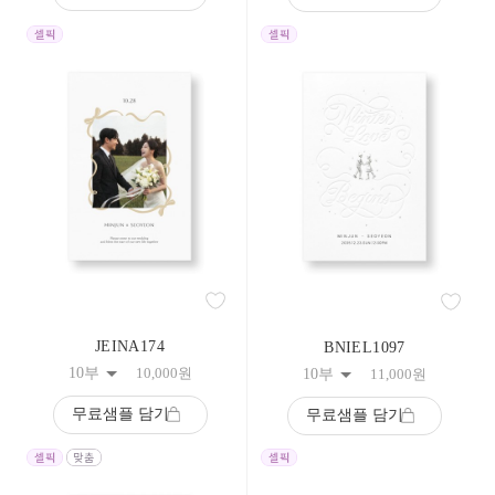
258
259
260
261
262
263
264
265
266
267
268
269
270
271
272
273
274
JEINA174
BNIEL1097
275
276
10부
10,000
원
10부
11,000
원
277
278
무료샘플 담기
무료샘플 담기
279
280
281
282