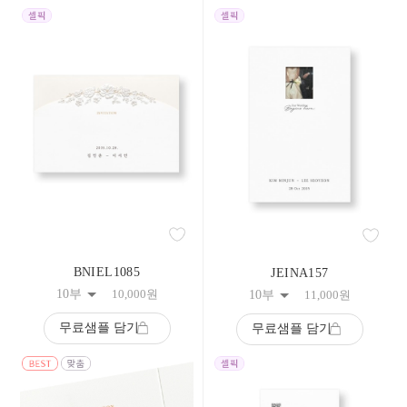
BNIEL1085
JEINA157
10부
10,000
원
10부
11,000
원
무료샘플 담기
무료샘플 담기