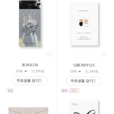
133
134
135
136
137
138
139
140
141
142
143
144
145
146
147
JEINA136
GRENDY123
148
10부
12,500
원
10부
11,500
원
149
150
무료샘플 담기
무료샘플 담기
151
152
153
154
155
156
157