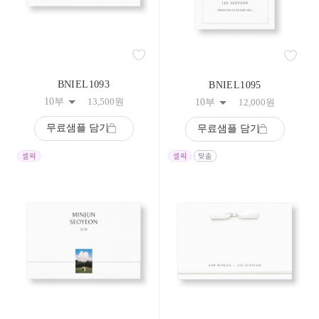
332
333
334
335
336
337
338
BNIEL1093
BNIEL1095
339
10부
13,500
원
10부
12,000
원
340
341
무료샘플 담기
342
무료샘플 담기
343
344
345
346
347
348
349
350
351
352
353
354
355