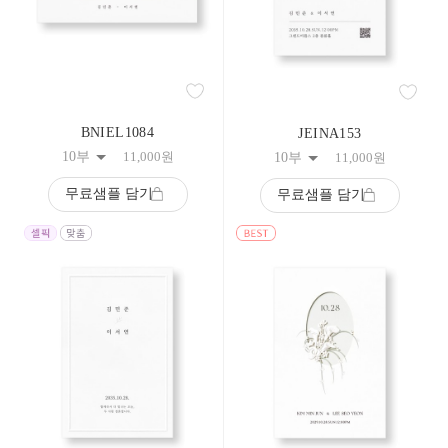
34
35
36
37
38
39
40
BNIEL1084
JEINA153
41
42
10부
11,000
원
10부
11,000
원
43
44
무료샘플 담기
무료샘플 담기
45
46
47
48
49
50
51
52
53
54
55
56
57
58