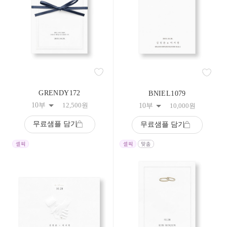
308
309
310
311
312
313
314
315
316
317
GRENDY172
BNIEL1079
318
10부
12,500
원
10부
10,000
원
319
320
무료샘플 담기
무료샘플 담기
321
322
323
324
325
326
327
328
329
330
331