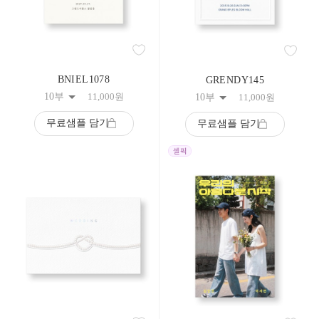
BNIEL1078
GRENDY145
10부
11,000
원
10부
11,000
원
무료샘플 담기
무료샘플 담기