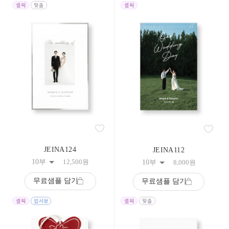
JEINA124
JEINA112
10부
12,500
원
10부
8,000
원
무료샘플 담기
무료샘플 담기