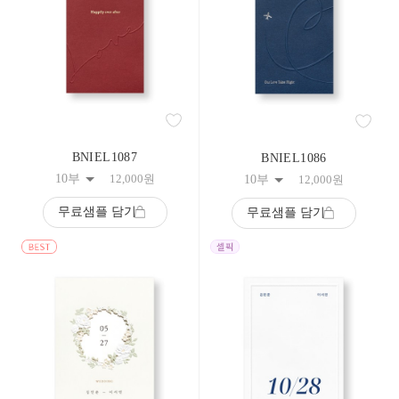
BNIEL1087
BNIEL1086
10부
12,000
원
10부
12,000
원
무료샘플 담기
무료샘플 담기