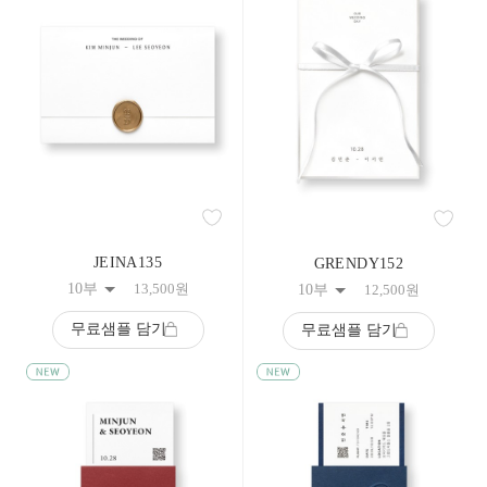
JEINA135
GRENDY152
10부
13,500
원
10부
12,500
원
무료샘플 담기
무료샘플 담기