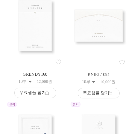
283
284
285
286
287
288
289
290
291
292
293
294
295
296
GRENDY168
BNIEL1094
297
10부
12,000
원
10부
10,000
원
298
299
무료샘플 담기
무료샘플 담기
300
301
302
303
304
305
306
307