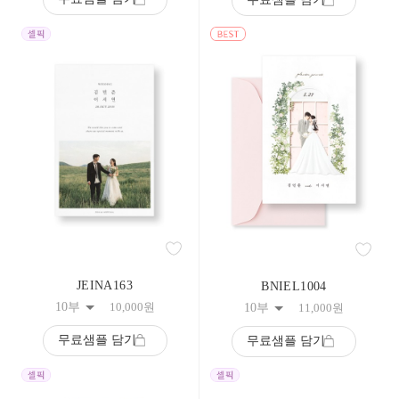
108
109
110
111
112
113
114
115
116
117
118
119
120
121
122
123
124
125
JEINA163
BNIEL1004
126
127
10부
10,000
원
10부
11,000
원
128
129
무료샘플 담기
무료샘플 담기
130
131
132