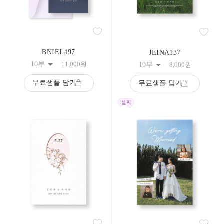
BNIEL497
JEINA137
10부
11,000
원
10부
8,000
원
무료샘플 담기
무료샘플 담기