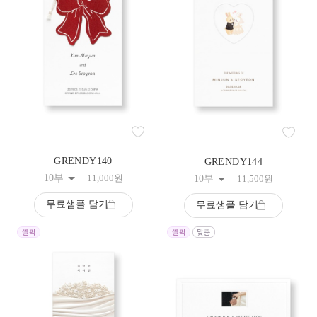
GRENDY140
GRENDY144
10부
11,000
원
10부
11,500
원
무료샘플 담기
무료샘플 담기