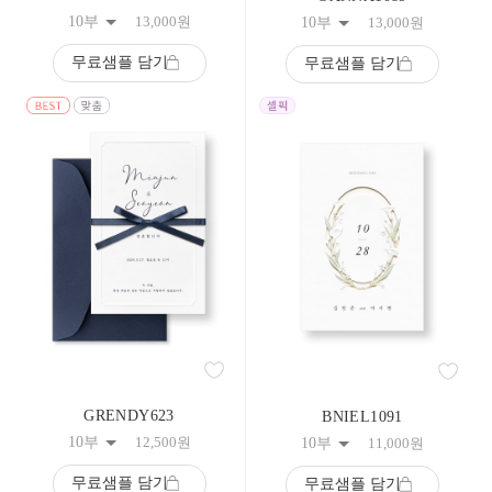
233
10부
13,000
원
10부
13,000
원
234
235
무료샘플 담기
무료샘플 담기
236
237
238
239
240
241
242
243
244
245
246
247
248
249
250
251
252
253
GRENDY623
BNIEL1091
254
10부
12,500
원
10부
11,000
원
255
256
무료샘플 담기
무료샘플 담기
257