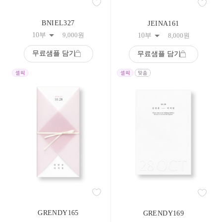
BNIEL327
JEINA161
10부
9,000
원
10부
8,000
원
무료샘플 담기
무료샘플 담기
GRENDY165
GRENDY169