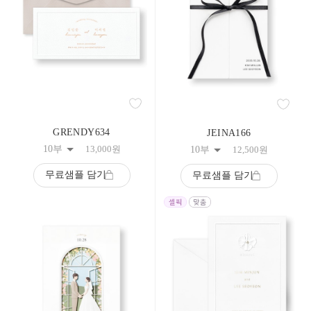
158
159
160
161
162
163
164
165
166
167
168
GRENDY634
JEINA166
169
10부
13,000
원
10부
12,500
원
170
171
무료샘플 담기
무료샘플 담기
172
173
174
175
176
177
178
179
180
181
182