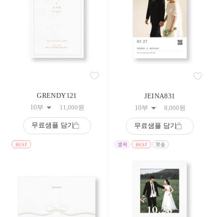
9
10
11
12
13
14
15
16
17
18
19
GRENDY121
JEINA831
20
10부
11,000
원
10부
8,000
원
21
22
무료샘플 담기
무료샘플 담기
23
24
25
26
27
28
29
30
31
32
33