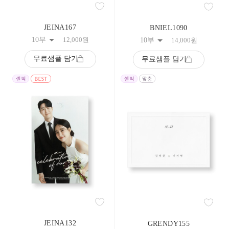
JEINA167
BNIEL1090
10부
12,000
원
10부
14,000
원
무료샘플 담기
무료샘플 담기
JEINA132
GRENDY155