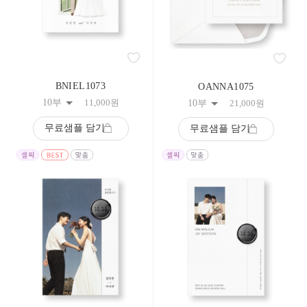
183
184
185
186
187
188
189
BNIEL1073
OANNA1075
190
10부
11,000
원
191
10부
21,000
원
192
193
무료샘플 담기
무료샘플 담기
194
195
196
197
198
199
200
201
202
203
204
205
206
207