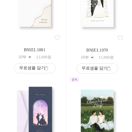
BNIEL1081
BNIEL1070
10부
12,000
원
10부
11,000
원
무료샘플 담기
무료샘플 담기