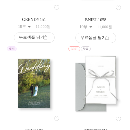
59
60
61
GRENDY151
62
BNIEL1058
63
10부
11,000
원
10부
11,000
원
64
65
무료샘플 담기
무료샘플 담기
66
67
68
69
70
71
72
73
74
75
76
77
78
79
80
81
82
83