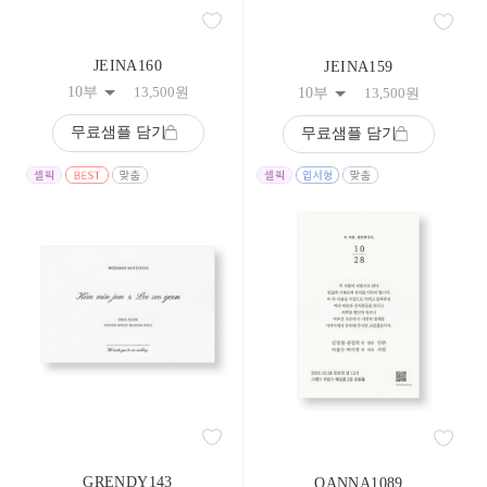
208
209
210
JEINA160
JEINA159
211
212
10부
13,500
원
10부
13,500
원
213
214
무료샘플 담기
무료샘플 담기
215
216
217
218
219
220
221
222
223
224
225
226
227
228
229
230
231
232
GRENDY143
OANNA1089