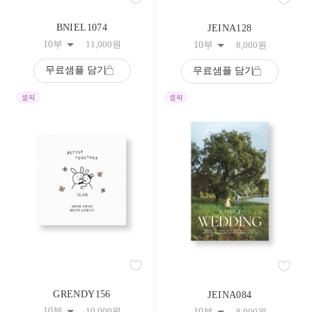
BNIEL1074
JEINA128
10부
11,000
원
10부
8,000
원
무료샘플 담기
무료샘플 담기
GRENDY156
JEINA084
10부
10,000
원
10부
8,000
원