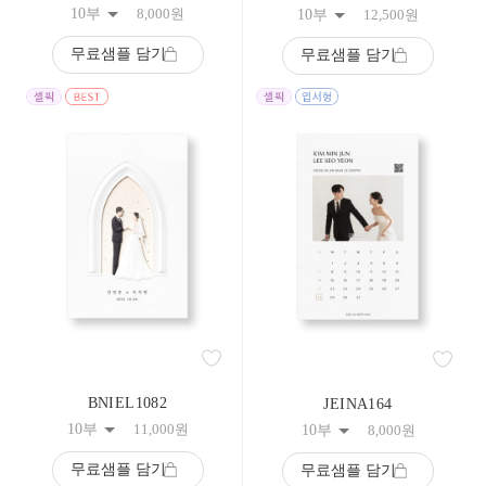
10부
8,000
원
10부
12,500
원
무료샘플 담기
무료샘플 담기
BNIEL1082
JEINA164
10부
11,000
원
10부
8,000
원
무료샘플 담기
무료샘플 담기