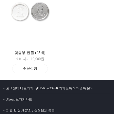
맞춤형-한글 (25개)
소비자가 10,000원
주문신청
고객센터 바로가기
1566-2334
카카오톡 & 채널톡 문의
About 보자기카드
제휴 및 협찬 문의 / 협력업체 등록