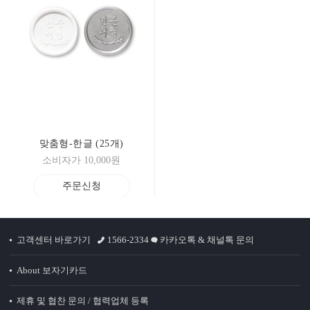
맞춤형-한글 (25개)
소비자가 10,000원
주문신청
고객센터 바로가기
1566-2334
카카오톡 & 채널톡 문의
About 보자기카드
제휴 및 협찬 문의 / 협력업체 등록