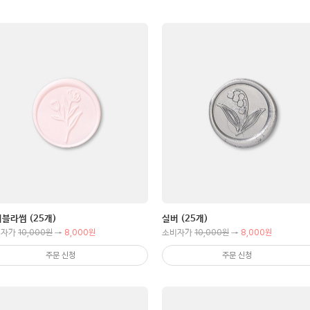
블라썸 (25개)
실버 (25개)
10,000원
8,000원
10,000원
8,000원
비자가
→
소비자가
→
주문 신청
주문 신청