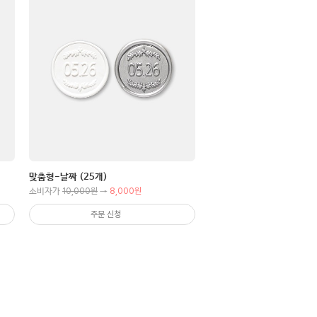
맞춤형-날짜 (25개)
10,000원
8,000원
소비자가
→
주문 신청