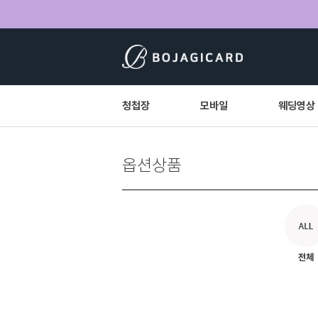
청첩장
모바일
웨딩영상
옵션상품
전체