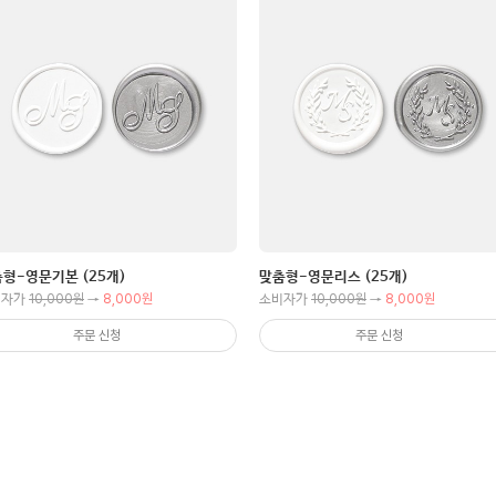
형-영문기본 (25개)
맞춤형-영문리스 (25개)
10,000원
8,000원
10,000원
8,000원
비자가
→
소비자가
→
주문 신청
주문 신청