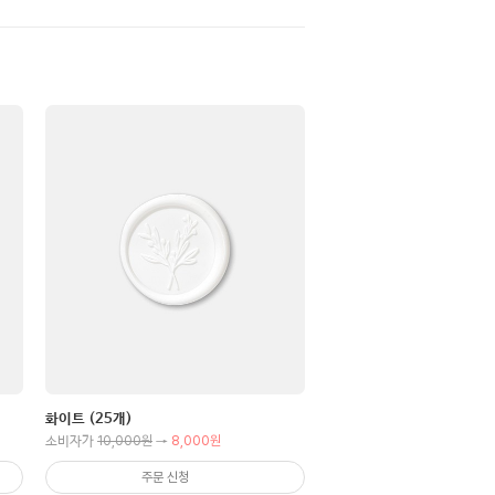
화이트 (25개)
10,000원
8,000원
소비자가
→
주문 신청