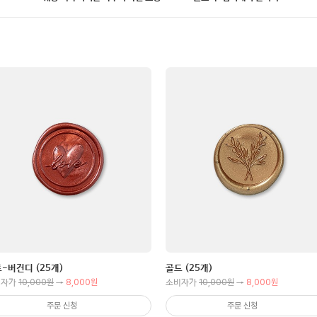
-버건디 (25개)
골드 (25개)
10,000원
8,000원
10,000원
8,000원
비자가
→
소비자가
→
주문 신청
주문 신청