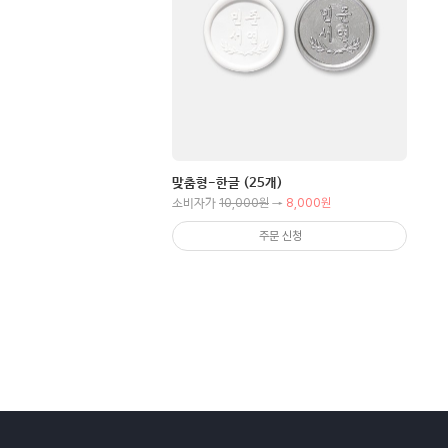
맞춤형-한글 (25개)
10,000원
8,000원
소비자가
→
주문 신청