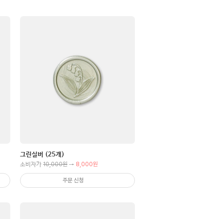
그린실버 (25개)
10,000원
8,000원
소비자가
→
주문 신청