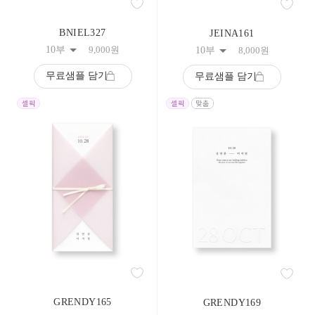
BNIEL327
JEINA161
10부
9,000
원
10부
8,000
원
무료샘플 담기
무료샘플 담기
GRENDY165
GRENDY169