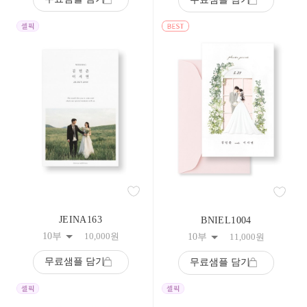
108
109
110
111
112
113
114
115
116
117
118
119
120
121
122
123
124
125
JEINA163
BNIEL1004
126
127
10부
10,000
원
10부
11,000
원
128
129
무료샘플 담기
무료샘플 담기
130
131
132