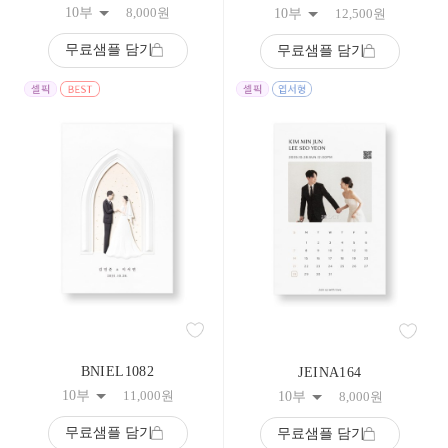
10부
8,000
원
10부
12,500
원
무료샘플 담기
무료샘플 담기
BNIEL1082
JEINA164
10부
11,000
원
10부
8,000
원
무료샘플 담기
무료샘플 담기