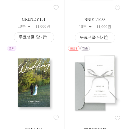
59
60
61
GRENDY151
62
BNIEL1058
63
10부
11,000
원
10부
11,000
원
64
65
무료샘플 담기
무료샘플 담기
66
67
68
69
70
71
72
73
74
75
76
77
78
79
80
81
82
83