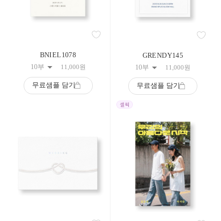
BNIEL1078
GRENDY145
10부
11,000
원
10부
11,000
원
무료샘플 담기
무료샘플 담기