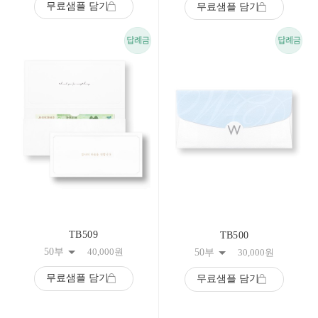
무료샘플 담기
무료샘플 담기
TB509
TB500
50부
40,000
원
50부
30,000
원
무료샘플 담기
무료샘플 담기