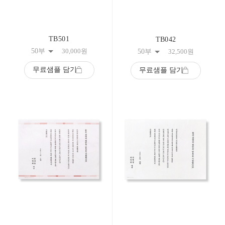
TB501
TB042
50부
30,000
원
50부
32,500
원
무료샘플 담기
무료샘플 담기