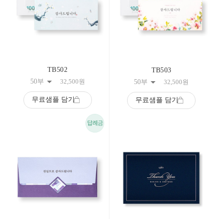
TB502
TB503
50부
32,500
원
50부
32,500
원
무료샘플 담기
무료샘플 담기