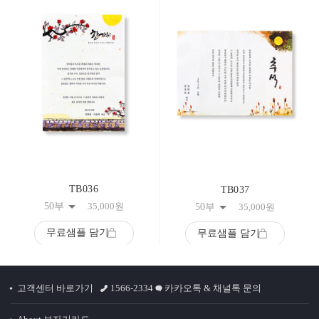
TB036
TB037
50부
35,000
원
50부
35,000
원
무료샘플 담기
무료샘플 담기
고객센터 바로가기
1566-2334
카카오톡 & 채널톡 문의