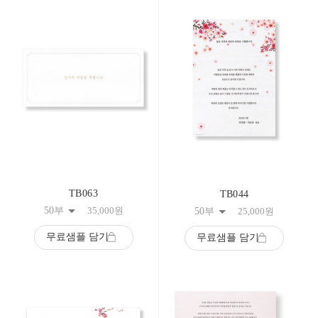
TB063
TB044
50부
35,000
원
50부
25,000
원
무료샘플 담기
무료샘플 담기