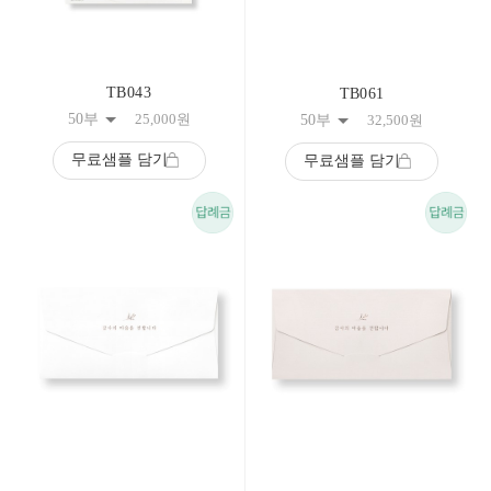
TB043
TB061
50부
25,000
원
50부
32,500
원
무료샘플 담기
무료샘플 담기