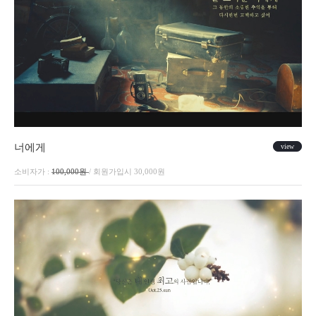
너에게
view
소비자가 :
100,000원
/ 회원가입시 30,000원