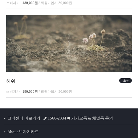
소비자가 :
180,000원
/ 회원가입시 30,000원
허쉬
view
소비자가 :
180,000원
/ 회원가입시 30,000원
고객센터 바로가기
1566-2334
카카오톡 & 채널톡 문의
About 보자기카드