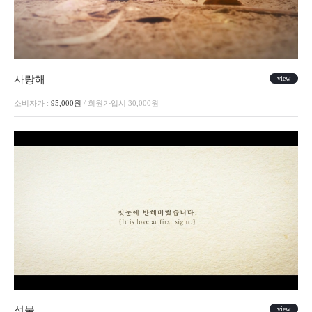
사랑해
view
소비자가 :
95,000원
/ 회원가입시 30,000원
선물
view