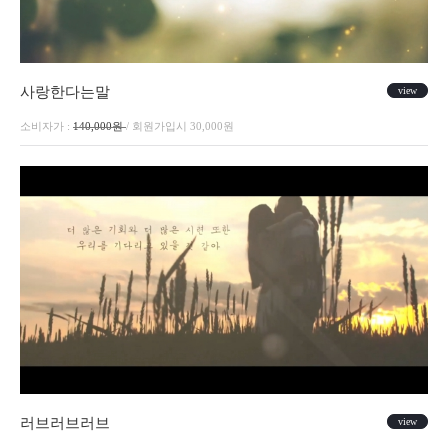
사랑한다는말
view
소비자가 :
140,000원
/ 회원가입시 30,000원
러브러브러브
view