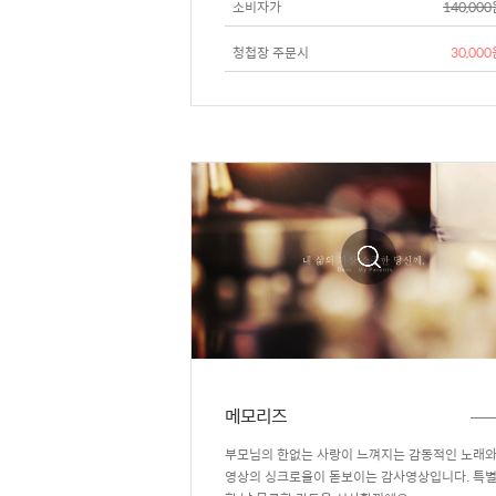
소비자가
140,00
청첩장 주문시
30,00
메모리즈
부모님의 한없는 사랑이 느껴지는 감동적인 노래
영상의 싱크로율이 돋보이는 감사영상입니다. 특