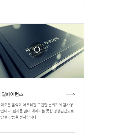
디얼페어런츠
감미로운 음악과 어우러진 모던한 분위기의 감사영
상입니다. 편지를 읽어 내려가는 듯한 영상편집으로
잔잔한 감동을 선사합니다.