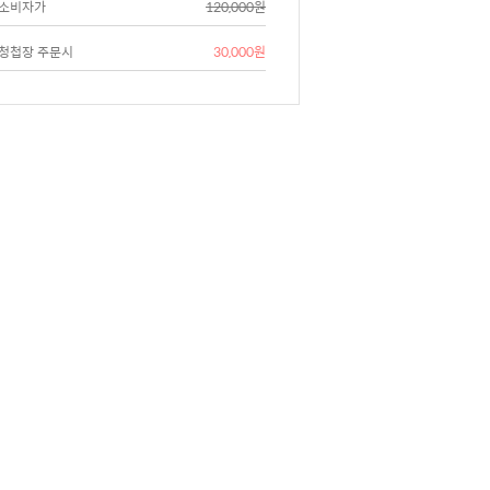
소비자가
120,000원
청첩장 주문시
30,000원