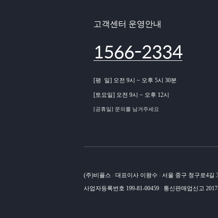
고객센터 운영안내
1566-2334
[평 일] 오전 9시 ~ 오후 5시 30분
[토요일] 오전 9시 ~ 오후 12시
[공휴일] 문의를 남겨주세요
(주)비플스
대표이사 이왕수
서울 중구 청구로4길
/
/
사업자등록번호 199-81-00459
통신판매업신고 2017
/