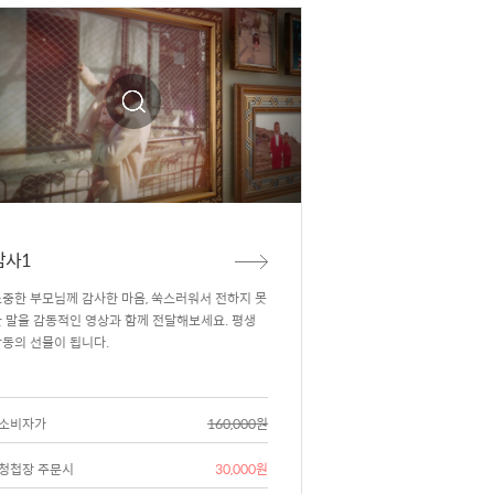
감사1
중한 부모님께 감사한 마음, 쑥스러워서 전하지 못
 말을 감동적인 영상과 함께 전달해보세요. 평생
동의 선물이 됩니다.
소비자가
160,000원
청첩장 주문시
30,000원