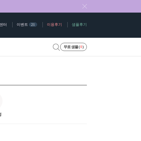
센터
이벤트
이용후기
샘플후기
21
무료 샘플 (
0
)
정