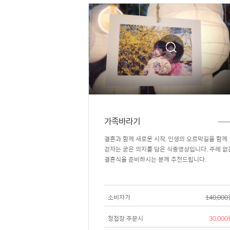
가족바라기
결혼과 함께 새로운 시작, 인생의 오르막길을 함께
걷자는 굳은 의지를 담은 식중영상입니다. 주례 없
결혼식을 준비하시는 분께 추천드립니다.
소비자가
140,00
청첩장 주문시
30,00