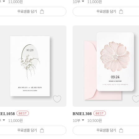
부
11,000
원
10부
11,000
원
무료샘플 담기
무료샘플 담기
IEL
1058
BNIEL
308
부
11,000
원
10부
10,500
원
무료샘플 담기
무료샘플 담기