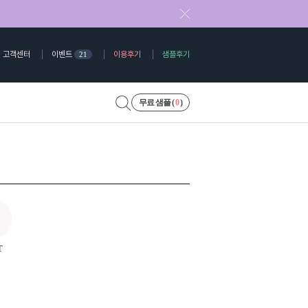
고객센터
이벤트
이용후기
샘플후기
21
무료 샘플 (
0
)
T