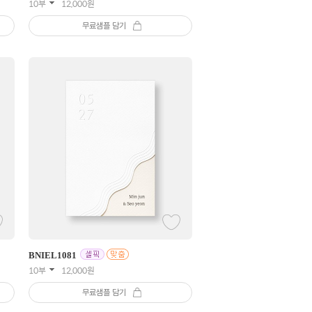
10부
12,000
원
무료샘플 담기
BNIEL
1081
10부
12,000
원
무료샘플 담기