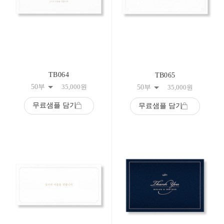
TB064
TB065
50부
35,000
원
50부
35,000
원
무료샘플 담기
무료샘플 담기