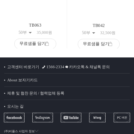
TB063
TB042
50부
35,000
원
50부
32,500
원
무료샘플 담기
무료샘플 담기
고객센터 바로가기
1566-2334
카카오톡 & 채널톡 문의
About 보자기카드
제휴 및 협찬 문의 / 협력업체 등록
오시는 길
(주)비플스 사업자 정보