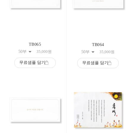
TB065
TB064
50부
35,000
원
50부
35,000
원
무료샘플 담기
무료샘플 담기