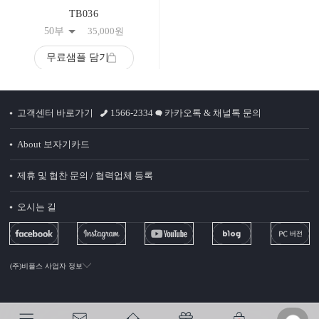
TB036
50부
35,000
원
무료샘플 담기
고객센터 바로가기
1566-2334
카카오톡 & 채널톡 문의
About 보자기카드
제휴 및 협찬 문의 / 협력업체 등록
오시는 길
(주)비플스 사업자 정보