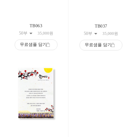
TB063
TB037
50부
35,000
원
50부
35,000
원
무료샘플 담기
무료샘플 담기