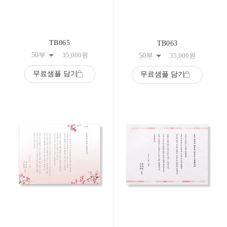
TB065
TB063
50부
35,000
원
50부
35,000
원
무료샘플 담기
무료샘플 담기