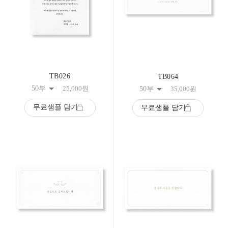
TB026
TB064
50부
25,000
원
50부
35,000
원
무료샘플 담기
무료샘플 담기