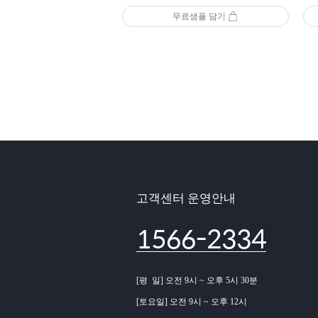
무료샘플 담기
고객센터 운영안내
1566-2334
[평 일] 오전 9시 ~ 오후 5시 30분
[토요일] 오전 9시 ~ 오후 12시