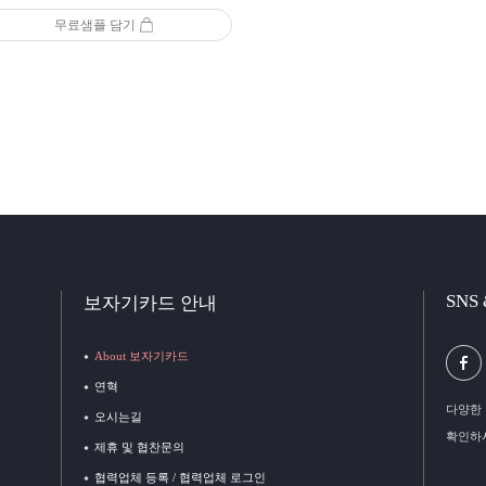
무료샘플 담기
SNS
보자기카드 안내
About 보자기카드
연혁
다양한 
오시는길
확인하
제휴 및 협찬문의
협력업체 등록 / 협력업체 로그인