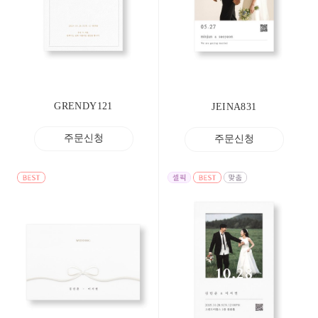
GRENDY121
JEINA831
주문신청
주문신청