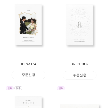
JEINA174
BNIEL1097
주문신청
주문신청