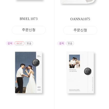
BNIEL1073
OANNA1075
주문신청
주문신청