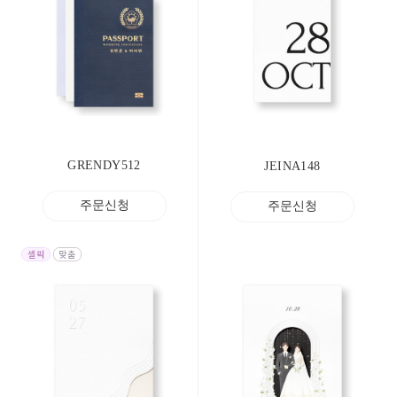
GRENDY512
JEINA148
주문신청
주문신청