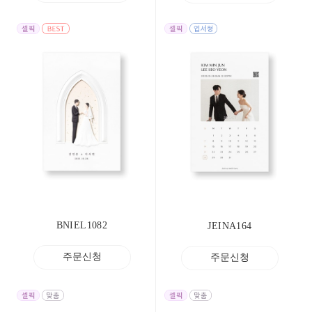
BNIEL1082
JEINA164
주문신청
주문신청