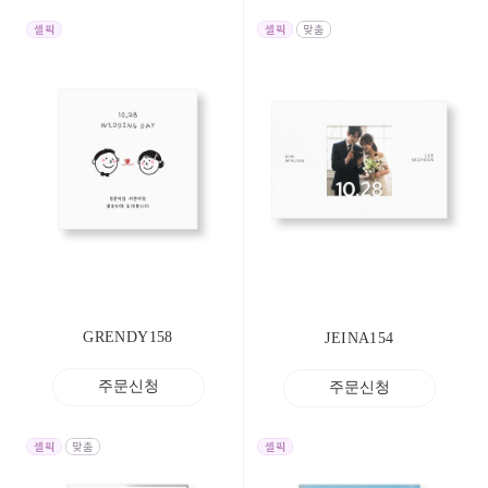
GRENDY158
JEINA154
주문신청
주문신청