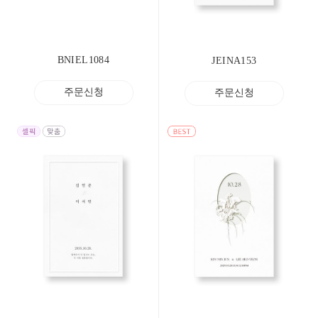
BNIEL1084
JEINA153
주문신청
주문신청