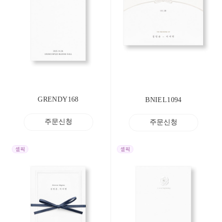
GRENDY168
BNIEL1094
주문신청
주문신청