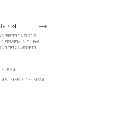
사진 보정
보정 전문가가 직접 얼굴 라인,
바디 라인, 잡티, 색감, 피부 등을
요청에 따라 정밀 보정합니다.
비용: 조건별
이벤트: 5장 신청시 추가 1장 무료