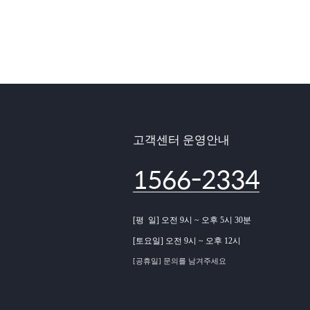
고객센터 운영안내
1566-2334
[평 일] 오전 9시 ~ 오후 5시 30분
[토요일] 오전 9시 ~ 오후 12시
[공휴일] 문의를 남겨주세요