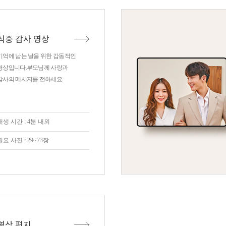
식중 감사 영상
기억에 남는 날을 위한 감동적인
영상입니다.부모님께 사랑과
감사의 메시지를 전하세요.
재생 시간 : 4분 내외
필요 사진 : 29~73장
영상 편지