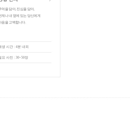
추억을 담아, 진심을 담아,
언제나 내 옆에 있는 당신에게
마음을 고백합니다.
재생 시간 : 4분 내외
필요 사진 : 30~50장