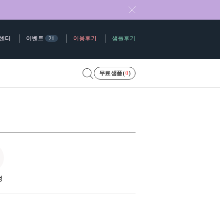
센터
이벤트
이용후기
샘플후기
21
무료 샘플 (
0
)
정