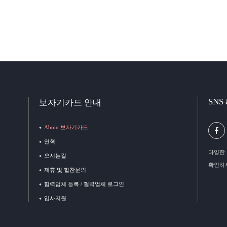
SNS
보자기카드 안내
About 보자기카드
연혁
다양한 
오시는길
확인하
제휴 및 협찬문의
협력업체 등록 / 협력업체 로그인
입사지원