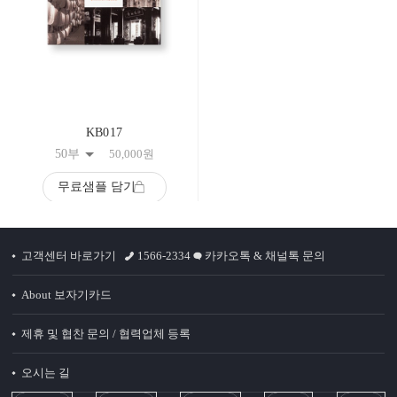
KB017
50부
50,000
원
무료샘플 담기
고객센터 바로가기
1566-2334
카카오톡 & 채널톡 문의
About 보자기카드
제휴 및 협찬 문의 / 협력업체 등록
오시는 길