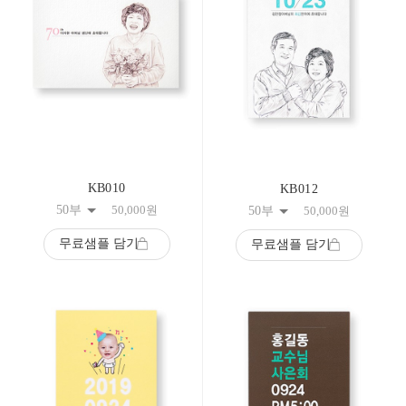
KB010
KB012
50부
50,000
원
50부
50,000
원
무료샘플 담기
무료샘플 담기