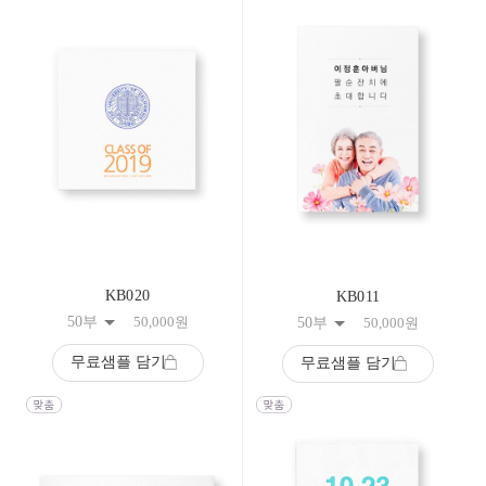
KB020
KB011
50부
50,000
원
50부
50,000
원
무료샘플 담기
무료샘플 담기