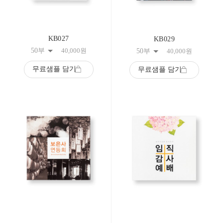
KB027
KB029
50부
40,000
원
50부
40,000
원
무료샘플 담기
무료샘플 담기