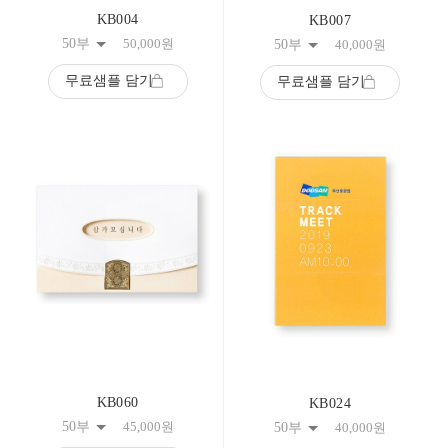
KB004
KB007
50부
50,000
원
50부
40,000
원
무료샘플 담기
무료샘플 담기
KB060
KB024
50부
45,000
원
50부
40,000
원