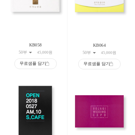
KB058
KB064
50부
45,000
원
50부
45,000
원
무료샘플 담기
무료샘플 담기