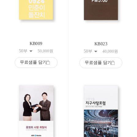
KB009
KB023
50부
50,000
원
50부
40,000
원
무료샘플 담기
무료샘플 담기