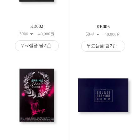
KB002
KB006
50부
40,000
원
50부
40,000
원
무료샘플 담기
무료샘플 담기