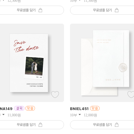
부
12,500
원
10부
11,500
원
무료샘플 담기
무료샘플 담기
INA
149
BNIEL
451
부
11,000
원
10부
12,000
원
무료샘플 담기
무료샘플 담기