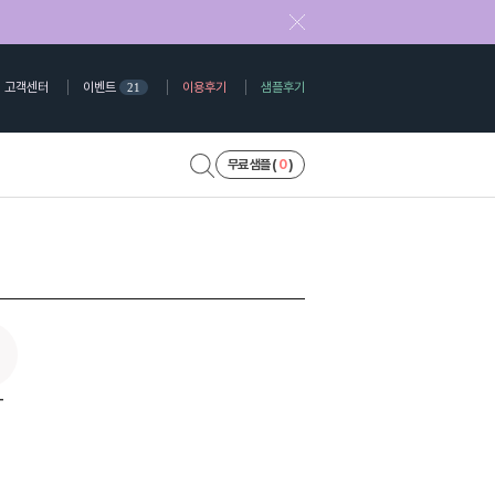
고객센터
이벤트
이용후기
샘플후기
21
무료 샘플 (
0
)
T