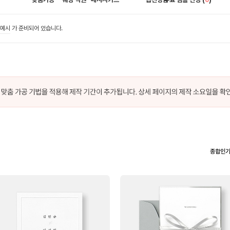
0
 예시
가 준비되어 있습니다.
종합인