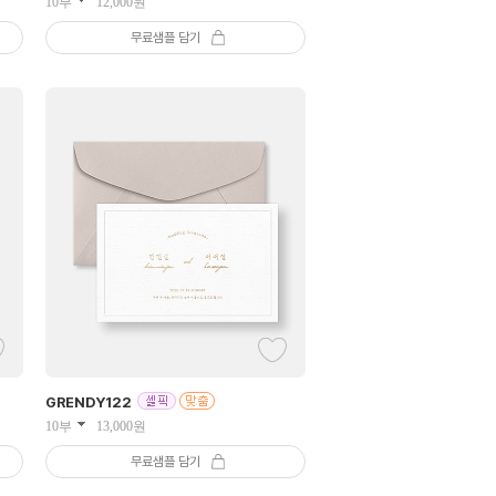
10부
12,000
원
무료샘플 담기
GRENDY
122
10부
13,000
원
무료샘플 담기