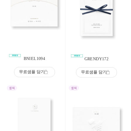
BNIEL1094
GRENDY172
무료샘플 담기
무료샘플 담기