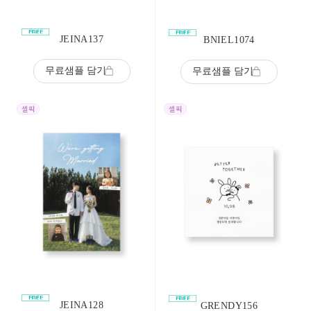
JEINA137
BNIEL1074
무료샘플 담기
무료샘플 담기
JEINA128
GRENDY156