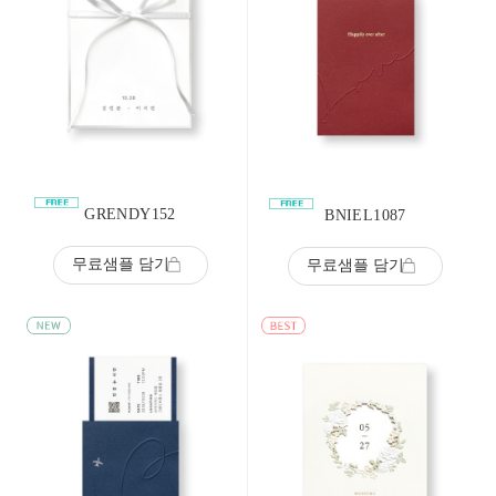
GRENDY152
BNIEL1087
무료샘플 담기
무료샘플 담기