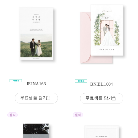
JEINA163
BNIEL1004
무료샘플 담기
무료샘플 담기