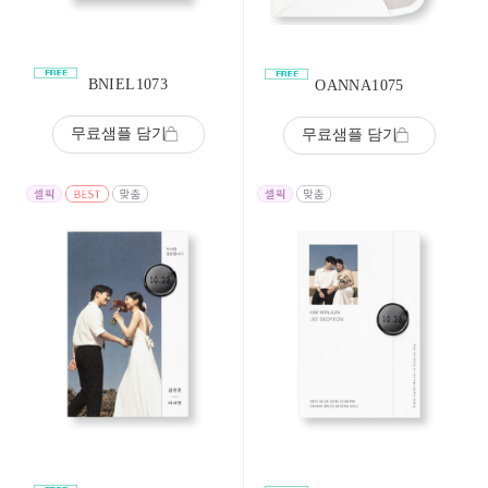
BNIEL1073
OANNA1075
무료샘플 담기
무료샘플 담기