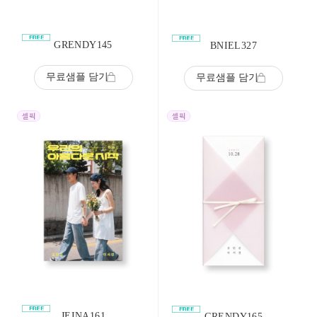
GRENDY145
BNIEL327
무료샘플 담기
무료샘플 담기
JEINA161
GRENDY165