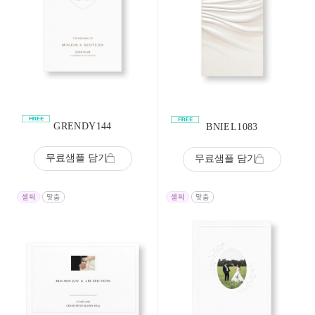
GRENDY144
BNIEL1083
무료샘플 담기
무료샘플 담기