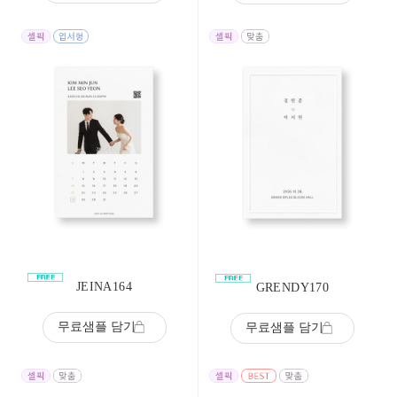
JEINA164
GRENDY170
무료샘플 담기
무료샘플 담기