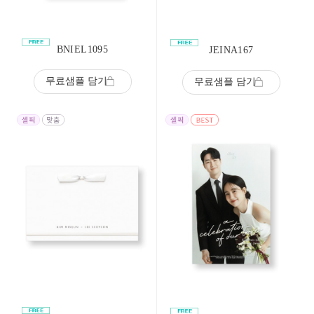
BNIEL1095
JEINA167
무료샘플 담기
무료샘플 담기