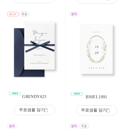
GRENDY623
BNIEL1091
무료샘플 담기
무료샘플 담기