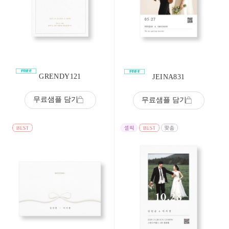
GRENDY121
JEINA831
무료샘플 담기
무료샘플 담기