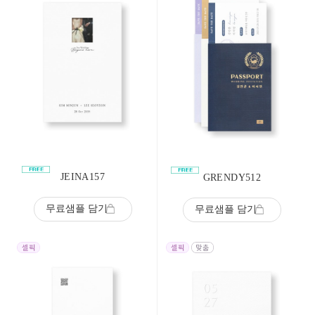
JEINA157
GRENDY512
무료샘플 담기
무료샘플 담기