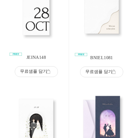
JEINA148
BNIEL1081
무료샘플 담기
무료샘플 담기