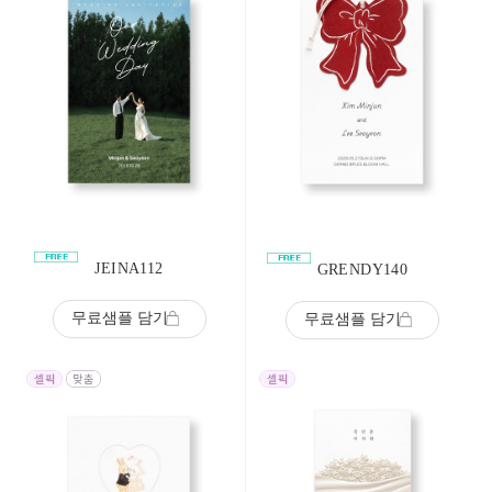
JEINA112
GRENDY140
무료샘플 담기
무료샘플 담기