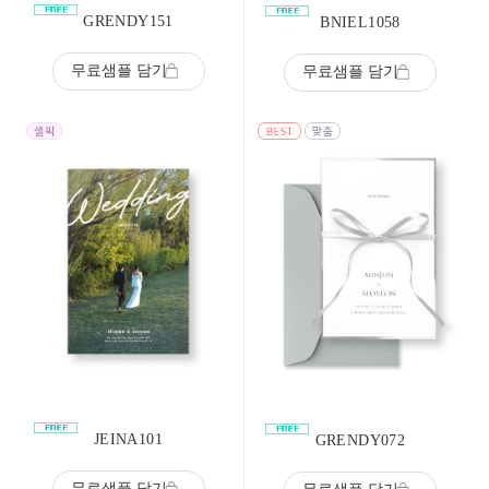
GRENDY151
BNIEL1058
무료샘플 담기
무료샘플 담기
JEINA101
GRENDY072
무료샘플 담기